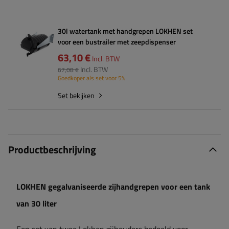
30l watertank met handgrepen LOKHEN set
voor een bustrailer met zeepdispenser
63,10 €
Incl. BTW
Incl. BTW
67,08 €
Goedkoper als set voor 5%
Set bekijken
Productbeschrijving
LOKHEN gegalvaniseerde zijhandgrepen voor een tank
van 30 liter