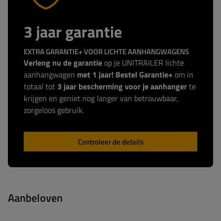
3 jaar garantie
EXTRA GARANTIE+ VOOR LICHTE AANHANGWAGENS
Verleng nu de garantie
op je UNITRAILER lichte
aanhangwagen
met 1 jaar! Bestel Garantie+
om in
totaal tot
3 jaar bescherming voor je aanhanger
te
krijgen en geniet nog langer van betrouwbaar,
zorgeloos gebruik.
Controleer de details
Aanbeloven