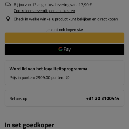
Bij jou van
13 augustus
. Levering vanaf
7,90 €
Controleer verzendtijden en -kosten
Check in welke winkel u product kunt bekijken en direct kopen
Je kunt ook kopen via:
Word lid van het loyaliteitsprogramma
Prijs in punten:
2909.00 punten.
+31 30 3100444
Bel ons op
In set goedkoper