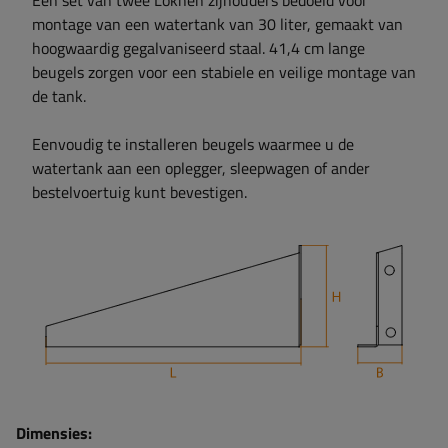
Een set van twee Lokhen zijhouders bedoeld voor
montage van een watertank van 30 liter, gemaakt van
hoogwaardig gegalvaniseerd staal. 41,4 cm lange
beugels zorgen voor een stabiele en veilige montage van
de tank.
Eenvoudig te installeren beugels waarmee u de
watertank aan een oplegger, sleepwagen of ander
bestelvoertuig kunt bevestigen.
Dimensies: