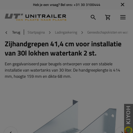
Heb je een vraag? Bel ons:
+31 30 3100444
Terug
Startpagina
Ladingzekering
Gereedschapskisten en watert
Zijhandgrepen 41,4 cm voor installatie
van 30l lokhen watertank 2 st.
Een gegalvaniseerd paar beugels ontworpen voor een stabiele
installatie van watertanks van 30 liter. De handgreeplengte is 414
mm, hoogte 159 mm en dikte 68 mm.