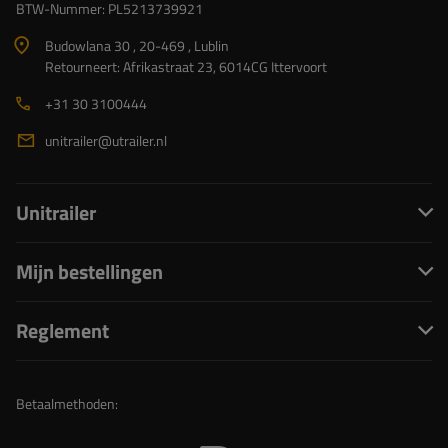
BTW-Nummer: PL5213739921
Budowlana 30 , 20-469 , Lublin
Retourneert: Afrikastraat 23, 6014CG Ittervoort
+31 30 3100444
unitrailer@utrailer.nl
Unitrailer
Mijn bestellingen
Reglement
Betaalmethoden: