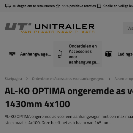
30 dagen om te retourneren
99% positieve reacties
Snelle en veilige le
Onderdelen en
Accessoires
Aanhangwagens
Ladingz
voor
aanhangwagens
Startpagina
Onderdelen en Accessoires voor aanhangwagens
Assen en o
AL-KO OPTIMA ongeremde as 
1430mm 4x100
AL-KO OPTIMA ongeremde as voor een aanhangwagen met een maximaal 
steekmaat is 4x100. Deze heeft het aslichaam van ​​145 mm.