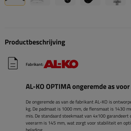
Productbeschrijving
Fabrikant:
AL-KO OPTIMA ongeremde as voo
De ongeremde as van de fabrikant AL-KO is ontwor
kg. De padmaat is ​​1000 mm, de flensmaat is ​​1430
mis. De standaard steekmaat van 4x100 garandeert co
veerarm is ​​145 mm, wat zorgt voor stabiliteit en opt
belading.