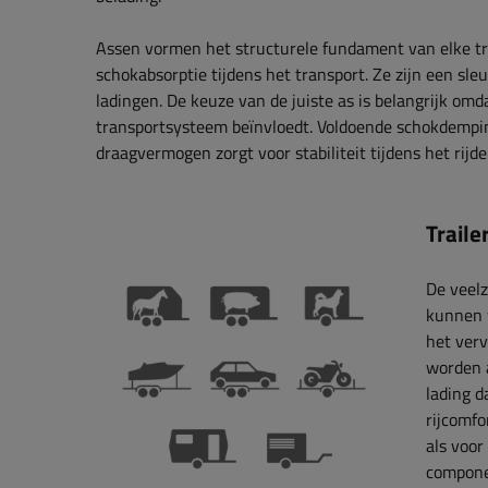
Assen vormen het structurele fundament van elke tra
schokabsorptie tijdens het transport. Ze zijn een sl
ladingen. De keuze van de juiste as is belangrijk omd
transportsysteem beïnvloedt. Voldoende schokdempin
draagvermogen zorgt voor stabiliteit tijdens het rijd
Traile
De veelz
kunnen 
het verv
worden 
lading d
rijcomfo
als voor
compone