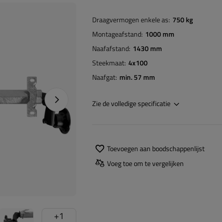
Draagvermogen enkele as
750 kg
Montageafstand
1000 mm
Naafafstand
1430 mm
Steekmaat
4x100
Naafgat
min. 57 mm
Naprawa produktu
Zie de volledige specificatie
Toevoegen aan boodschappenlijst
Voeg toe om te vergelijken
+
1