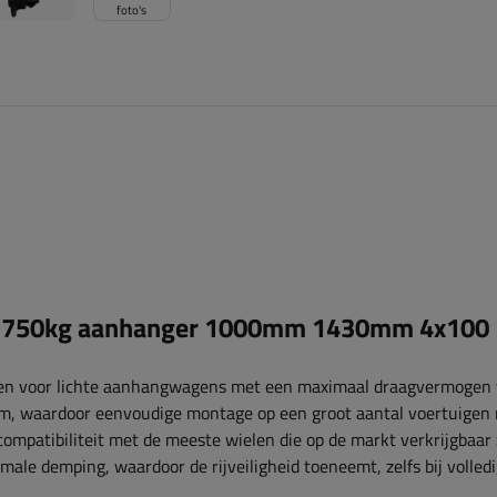
foto's
r 750kg aanhanger 1000mm 1430mm 4x100
pen voor lichte aanhangwagens met een maximaal draagvermogen
 mm, waardoor eenvoudige montage op een groot aantal voertuigen 
mpatibiliteit met de meeste wielen die op de markt verkrijgbaar z
imale demping, waardoor de rijveiligheid toeneemt, zelfs bij volled