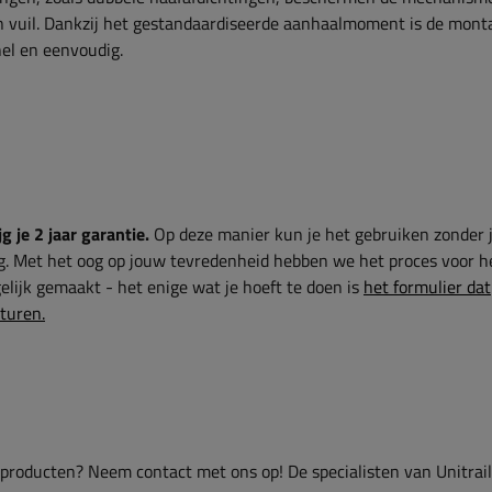
n vuil. Dankzij het gestandaardiseerde aanhaalmoment is de mont
el en eenvoudig.
g je 2 jaar garantie.
Op deze manier kun je het gebruiken zonder 
g. Met het oog op jouw tevredenheid hebben we het proces voor h
lijk gemaakt - het enige wat je hoeft te doen is
het formulier dat
sturen.
 producten? Neem contact met ons op! De specialisten van Unitrai