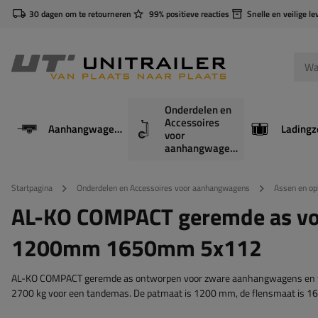
30 dagen om te retourneren
99% positieve reacties
Snelle en veilige le
Onderdelen en
Accessoires
Aanhangwagens
Ladingz
voor
aanhangwagens
Startpagina
Onderdelen en Accessoires voor aanhangwagens
Assen en o
AL-KO COMPACT geremde as vo
1200mm 1650mm 5x112
AL-KO COMPACT geremde as ontworpen voor zware aanhangwagens en ta
2700 kg voor een tandemas. De patmaat is 1200 mm, de flensmaat is 1