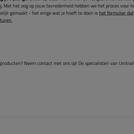
g. Met het oog op jouw tevredenheid hebben we het proces voor h
lijk gemaakt - het enige wat je hoeft te doen is
het formulier dat
sturen.
 producten? Neem contact met ons op! De specialisten van Unitrai