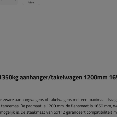
foto's
 1350kg aanhanger/takelwagen 1200mm 1
voor zware aanhangwagens of takelwagens met een maximaal draa
 tandemas. De padmaat is ​​1200 mm, de flensmaat is ​​1650 mm, w
mogelijk is. De steekmaat van 5x112 garandeert compatibiliteit m