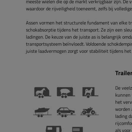
meeste wielen die op de markt verkrijgbaar zijn. De v
waardoor de rijveiligheid toeneemt, zelfs bij volledige
Assen vormen het structurele fundament van elke tra
schokabsorptie tijdens het transport. Ze zijn een sl
ladingen. De keuze van de juiste as is belangrijk omd
transportsysteem beïnvloedt. Voldoende schokdempi
juiste laadvermogen zorgt voor stabiliteit tijdens het
Traile
De veelz
kunnen 
het verv
worden 
lading d
rijcomfo
als voor