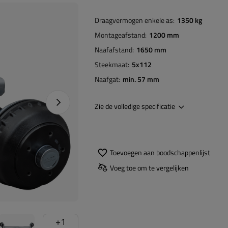
Draagvermogen enkele as
1350 kg
Montageafstand
1200 mm
Naafafstand
1650 mm
Steekmaat
5x112
Naafgat
min. 57 mm
Naprawa produktu
Zie de volledige specificatie
Toevoegen aan boodschappenlijst
Voeg toe om te vergelijken
+
1