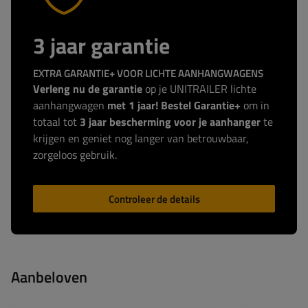
3 jaar garantie
EXTRA GARANTIE+ VOOR LICHTE AANHANGWAGENS
Verleng nu de garantie
op je UNITRAILER lichte
aanhangwagen
met 1 jaar! Bestel Garantie+
om in
totaal tot
3 jaar bescherming voor je aanhanger
te
krijgen en geniet nog langer van betrouwbaar,
zorgeloos gebruik.
Controleer de details
Aanbeloven