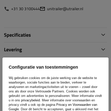
+31 30 3100444
unitrailer@utrailer.nl
Specificaties
Levering
Stel uw vraag
Configuratie van toestemmingen
(1)
Beoordelingen
Wij gebruiken cookies om de juiste werking van de website te
waarborgen, sociale functies aan te bieden, verkeer te
analyseren en marketingactiviteiten uit te voeren – zowel door
ons als door onze Vertrouwde Partners. Cookies worden ook
gebruikt om advertenties te personaliseren. Meer informatie vindt
u in ons
privacybeleid
. Meer informatie over voorwaarden en
5/5
privacy vindt u ook op de pagina
Privacy en Voorwaarden van
Google
. Door dit bericht te accepteren, gaat u akkoord met het