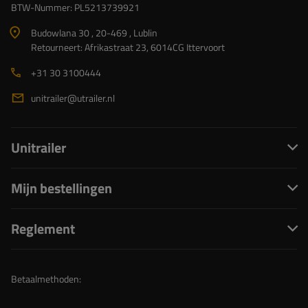
BTW-Nummer: PL5213739921
Budowlana 30 , 20-469 , Lublin
Retourneert: Afrikastraat 23, 6014CG Ittervoort
+31 30 3100444
unitrailer@utrailer.nl
Unitrailer
Mijn bestellingen
Reglement
Betaalmethoden: