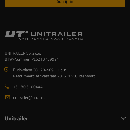
Schrijf in
UNITRAILER Sp. z o.o.
BTW-Nummer: PL5213739921
Budowlana 30 , 20-469 , Lublin
Retourneert: Afrikastraat 23, 6014CG Ittervoort
+31 30 3100444
unitrailer@utrailer.nl
Unitrailer