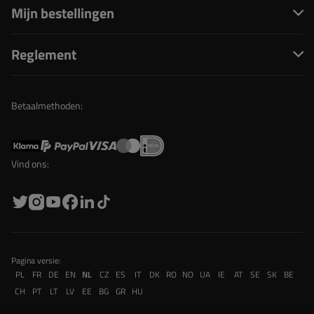
Mijn bestellingen
Reglement
Betaalmethoden:
Vind ons:
Pagina versie:
PL
FR
DE
EN
NL
CZ
ES
IT
DK
RO
NO
UA
IE
AT
SE
SK
BE
CH
PT
LT
LV
EE
BG
GR
HU