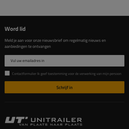
Word lid
Meld je aan voor onze nieuwsbrief om regelmatig nieuws en
aanbiedingen te ontvangen
Vul uw emailadres in
Contactformulier Ik geef toestemming voor de verwerking van mijn persoonlijke gegevens in het contactformulier in overeenstemming met de Verordening van het Europees Parlement en de Raad (EU)
Schrijf in