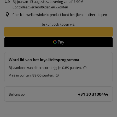
Bij jou van
13 augustus
. Levering vanaf
7,90 €
Controleer verzendtijden en -kosten
Check in welke winkel u product kunt bekijken en direct kopen
Je kunt ook kopen via:
Word lid van het loyaliteitsprogramma
Bij aankoop van dit product krijg je:
0.89 punten.
Prijs in punten:
89.00 punten.
+31 30 3100444
Bel ons op