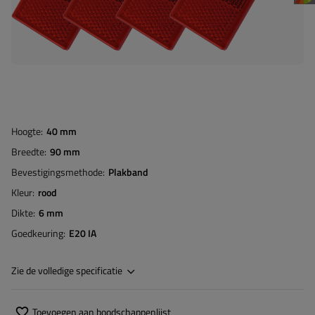
Hoogte
40 mm
Breedte
90 mm
Bevestigingsmethode
Plakband
Kleur
rood
Dikte
6 mm
Goedkeuring
E20 IA
Zie de volledige specificatie
Toevoegen aan boodschappenlijst