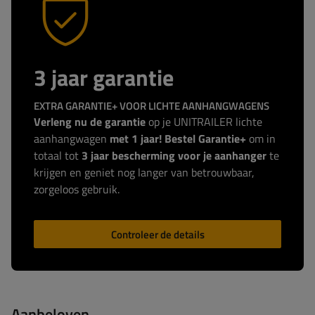
3 jaar garantie
EXTRA GARANTIE+ VOOR LICHTE AANHANGWAGENS
Verleng nu de garantie
op je UNITRAILER lichte
aanhangwagen
met 1 jaar! Bestel Garantie+
om in
totaal tot
3 jaar bescherming voor je aanhanger
te
krijgen en geniet nog langer van betrouwbaar,
zorgeloos gebruik.
Controleer de details
Aanbeloven