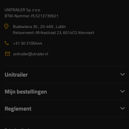
UNITRAILER Sp. z o.o.
BTW-Nummer: PL5213739921
Budowlana 30 , 20-469 , Lublin
Retourneert: Afrikastraat 23, 6014CG Ittervoort
+31 30 3100444
unitrailer@utrailer.nl
Unitrailer
Mijn bestellingen
Reglement