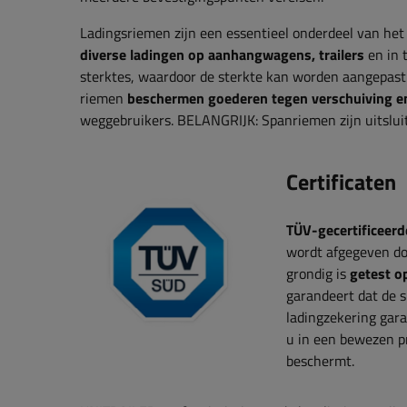
Ladingsriemen zijn een essentieel onderdeel van het
diverse ladingen op aanhangwagens, trailers
en in 
sterktes, waardoor de sterkte kan worden aangepast
riemen
beschermen goederen tegen verschuiving e
weggebruikers. BELANGRIJK: Spanriemen zijn uitsluit
Certificaten
TÜV-gecertificeerd
wordt afgegeven do
grondig is
getest o
garandeert dat de s
ladingzekering gar
u in een bewezen p
beschermt.