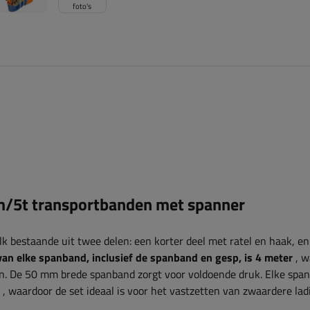
foto's
/5t transportbanden met spanner
lk bestaande uit twee delen: een korter deel met ratel en haak, e
van elke spanband, inclusief de spanband en gesp, is 4 meter
, w
gen. De 50 mm brede spanband zorgt voor voldoende druk. Elke spa
, waardoor de set ideaal is voor het vastzetten van zwaardere lad