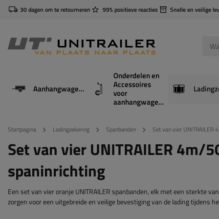
30 dagen om te retourneren
99% positieve reacties
Snelle en veilige le
Onderdelen en
Accessoires
Aanhangwagens
Ladingz
voor
aanhangwagens
Startpagina
Ladingzekering
Spanbanden
Set van vier UNITRAILER 
Set van vier UNITRAILER 4m/5
spaninrichting
Een set van vier oranje UNITRAILER spanbanden, elk met een sterkte va
zorgen voor een uitgebreide en veilige bevestiging van de lading tijdens he