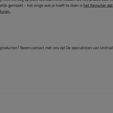
lijk gemaakt - het enige wat je hoeft te doen is
het formulier dat
sturen.
 producten? Neem contact met ons op! De specialisten van Unitrai