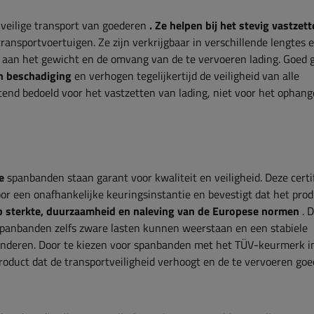
 veilige transport van goederen
. Ze helpen bij het stevig vastzet
transportvoertuigen. Ze zijn verkrijgbaar in verschillende lengtes 
 aan het gewicht en de omvang van de te vervoeren lading. Goed 
n beschadiging
en verhogen tegelijkertijd de veiligheid van alle
end bedoeld voor het vastzetten van lading, niet voor het ophang
e
spanbanden staan ​​garant voor kwaliteit en veiligheid. Deze certi
or een onafhankelijke keuringsinstantie en bevestigt dat het pro
p sterkte, duurzaamheid en naleving van de Europese normen
. D
panbanden zelfs zware lasten kunnen weerstaan ​​en een stabiele
anderen. Door te kiezen voor spanbanden met het TÜV-keurmerk i
roduct dat de transportveiligheid verhoogt en de te vervoeren go