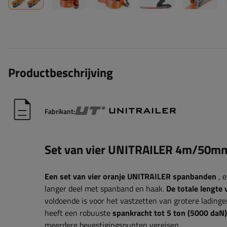
Productbeschrijving
Fabrikant:
Set van vier UNITRAILER 4m/50mm
Een set van vier oranje UNITRAILER spanbanden
, e
langer deel met spanband en haak.
De totale lengte 
voldoende is voor het vastzetten van grotere ladin
heeft een robuuste
spankracht tot 5 ton (5000 daN)
meerdere bevestigingspunten vereisen.