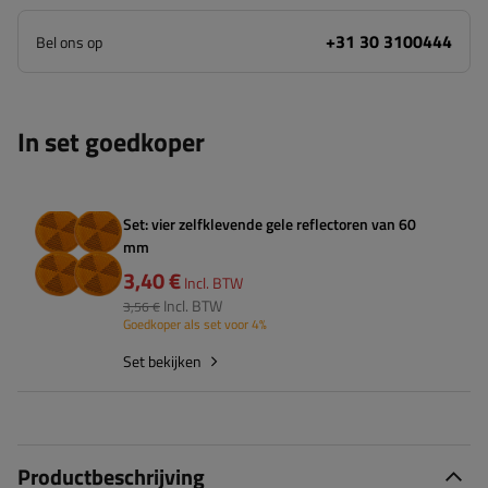
+31 30 3100444
Bel ons op
In set goedkoper
Set: vier zelfklevende gele reflectoren van 60
mm
3,40 €
Incl. BTW
Incl. BTW
3,56 €
Goedkoper als set voor 4%
Set bekijken
Productbeschrijving