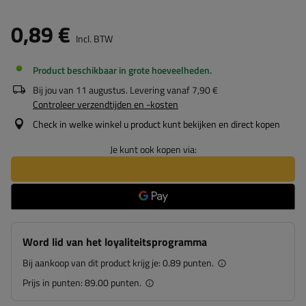
0,89 €
Incl. BTW
Product beschikbaar in grote hoeveelheden
Bij jou van
11 augustus
. Levering vanaf
7,90 €
Controleer verzendtijden en -kosten
Check in welke winkel u product kunt bekijken en direct kopen
Je kunt ook kopen via:
Word lid van het loyaliteitsprogramma
Bij aankoop van dit product krijg je:
0.89 punten.
Prijs in punten:
89.00 punten.