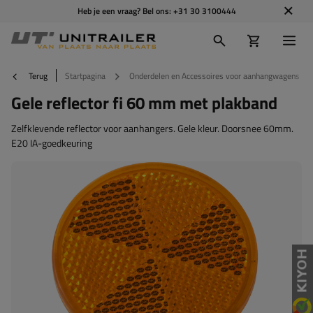
Heb je een vraag? Bel ons:
+31 30 3100444
Terug
Startpagina
Onderdelen en Accessoires voor aanhangwagens
Gele reflector fi 60 mm met plakband
Zelfklevende reflector voor aanhangers. Gele kleur. Doorsnee 60mm.
E20 IA-goedkeuring