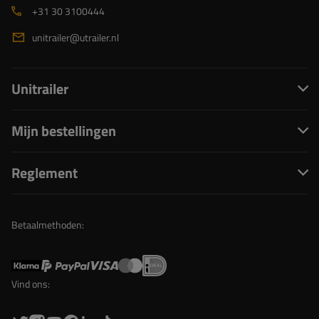
+31 30 3100444
unitrailer@utrailer.nl
Unitrailer
Mijn bestellingen
Reglement
Betaalmethoden:
Vind ons: