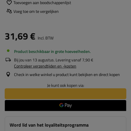
Toevoegen aan boodschappenlijst
Voeg toe om te vergelijken
31,69 €
Incl. BTW
Product beschikbaar in grote hoeveelheden
Bij jou van
13 augustus
. Levering vanaf
7,90 €
Controleer verzendtijden en -kosten
Check in welke winkel u product kunt bekijken en direct kopen
Je kunt ook kopen via:
Word lid van het loyaliteitsprogramma