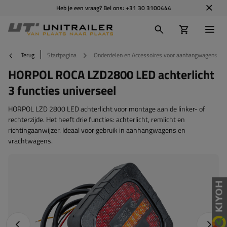
Heb je een vraag? Bel ons:
+31 30 3100444
Terug
Startpagina
Onderdelen en Accessoires voor aanhangwagens
HORPOL ROCA LZD2800 LED achterlicht
3 functies universeel
HORPOL LZD 2800 LED achterlicht voor montage aan de linker- of
rechterzijde. Het heeft drie functies: achterlicht, remlicht en
richtingaanwijzer. Ideaal voor gebruik in aanhangwagens en
vrachtwagens.
Vorige foto
Napraw