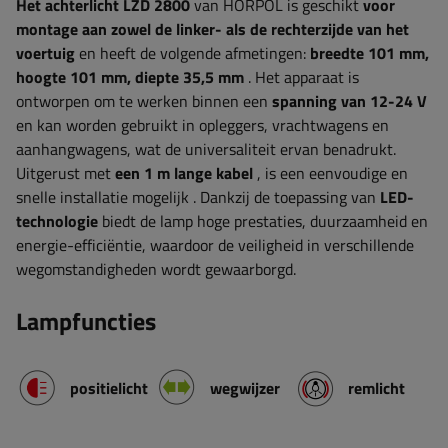
Het achterlicht LZD 2800
van HORPOL is geschikt
voor
montage aan zowel de linker- als de rechterzijde van het
voertuig
en heeft de volgende afmetingen:
breedte
101 mm,
hoogte 101 mm, diepte 35,5 mm
. Het apparaat is
ontworpen om te werken binnen een
spanning van 12-24 V
en kan worden gebruikt in opleggers, vrachtwagens en
aanhangwagens, wat de universaliteit ervan benadrukt.
Uitgerust met
een 1 m lange kabel
, is een eenvoudige en
snelle installatie mogelijk
. Dankzij de toepassing van
LED-
technologie
biedt de lamp hoge prestaties, duurzaamheid en
energie-efficiëntie, waardoor de veiligheid in verschillende
wegomstandigheden wordt gewaarborgd.
Lampfuncties
positielicht
wegwijzer
remlicht