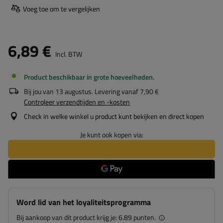
Voeg toe om te vergelijken
6,89 €
Incl. BTW
Product beschikbaar in grote hoeveelheden
Bij jou van
13 augustus
. Levering vanaf
7,90 €
Controleer verzendtijden en -kosten
Check in welke winkel u product kunt bekijken en direct kopen
Je kunt ook kopen via:
Word lid van het loyaliteitsprogramma
Bij aankoop van dit product krijg je:
6.89 punten.