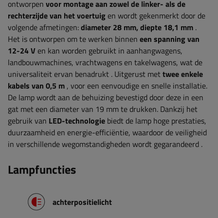
ontworpen
voor montage aan zowel de linker- als de
rechterzijde van het voertuig
en wordt gekenmerkt door de
volgende afmetingen:
diameter 28 mm, diepte 18,1 mm
.
Het is ontworpen om te werken binnen
een spanning van
12-24 V
en kan worden gebruikt in aanhangwagens,
landbouwmachines, vrachtwagens en takelwagens, wat de
universaliteit ervan benadrukt
. Uitgerust met
twee enkele
kabels van 0,5 m
, voor een eenvoudige en snelle installatie.
De lamp wordt aan de behuizing bevestigd door deze in een
gat met een diameter van 19 mm te drukken.
Dankzij het
gebruik van
LED-technologie
biedt de lamp hoge prestaties,
duurzaamheid en energie-efficiëntie, waardoor de veiligheid
in verschillende wegomstandigheden wordt gegarandeerd
.
Lampfuncties
achterpositielicht