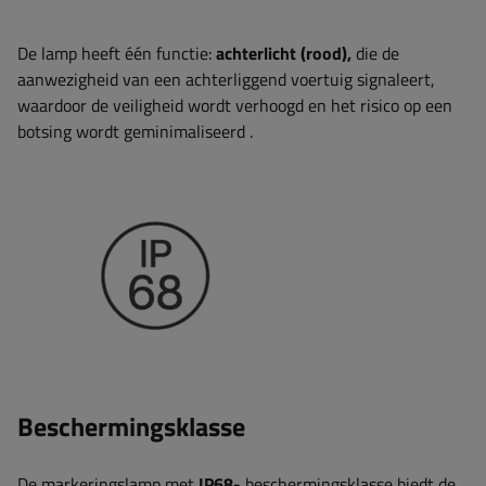
De lamp heeft één functie:
achterlicht (rood),
die de
aanwezigheid van een achterliggend voertuig signaleert,
waardoor de veiligheid wordt verhoogd en het risico op een
botsing wordt geminimaliseerd
.
Beschermingsklasse
De markeringslamp met
IP68-
beschermingsklasse biedt de