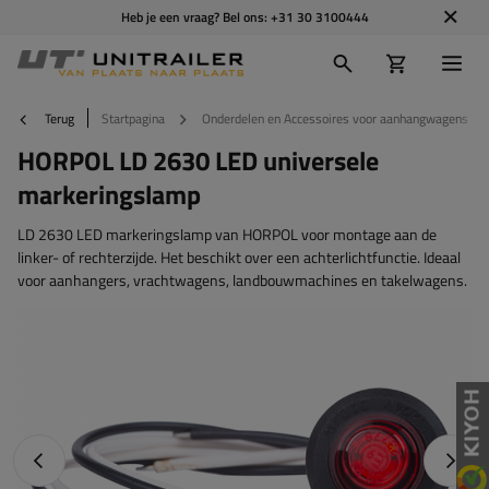
Heb je een vraag? Bel ons:
+31 30 3100444
Terug
Startpagina
Onderdelen en Accessoires voor aanhangwagens
HORPOL LD 2630 LED universele
markeringslamp
LD 2630 LED markeringslamp van HORPOL voor montage aan de
linker- of rechterzijde. Het beschikt over een achterlichtfunctie. Ideaal
voor aanhangers, vrachtwagens, landbouwmachines en takelwagens.
Vorige foto
Napraw