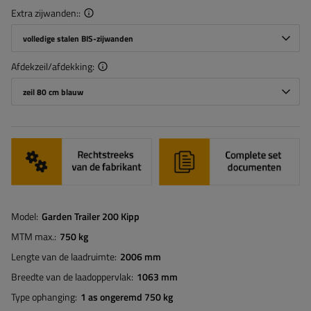
Extra zijwanden:
volledige stalen BIS-zijwanden
Afdekzeil/afdekking
zeil 80 cm blauw
Model
Garden Trailer 200 Kipp
MTM max.
750 kg
Lengte van de laadruimte
2006 mm
Breedte van de laadoppervlak
1063 mm
Type ophanging
1 as ongeremd 750 kg