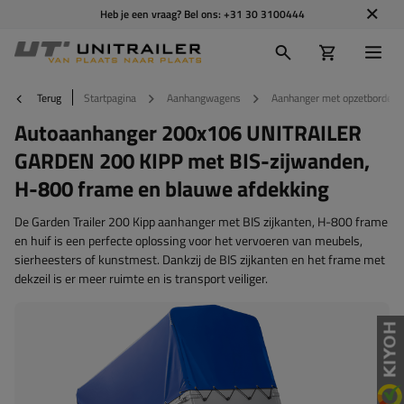
Heb je een vraag? Bel ons:
+31 30 3100444
Terug
Startpagina
Aanhangwagens
Aanhanger met opzetborden
Autoaanhanger 200x106 UNITRAILER
GARDEN 200 KIPP met BIS-zijwanden,
H-800 frame en blauwe afdekking
De Garden Trailer 200 Kipp aanhanger met BIS zijkanten, H-800 frame
en huif is een perfecte oplossing voor het vervoeren van meubels,
sierheesters of kunstmest. Dankzij de BIS zijkanten en het frame met
dekzeil is er meer ruimte en is transport veiliger.