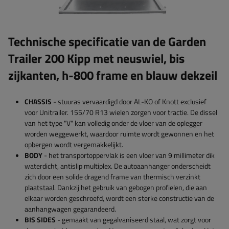
Technische specificatie van de Garden
Trailer 200 Kipp met neuswiel, bis
zijkanten, h-800 frame en blauw dekzeil
CHASSIS
- stuuras vervaardigd door AL-KO of Knott exclusief
voor Unitrailer. 155/70 R13 wielen zorgen voor tractie. De dissel
van het type "V" kan volledig onder de vloer van de oplegger
worden weggewerkt, waardoor ruimte wordt gewonnen en het
opbergen wordt vergemakkelijkt.
BODY
- het transportoppervlak is een vloer van 9 millimeter dik
waterdicht, antislip multiplex. De autoaanhanger onderscheidt
zich door een solide dragend frame van thermisch verzinkt
plaatstaal. Dankzij het gebruik van gebogen profielen, die aan
elkaar worden geschroefd, wordt een sterke constructie van de
aanhangwagen gegarandeerd.
BIS SIDES
- gemaakt van gegalvaniseerd staal, wat zorgt voor