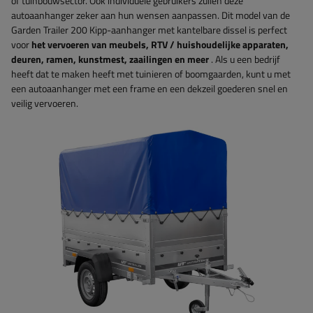
of tuinbouwsector. Ook individuele gebruikers zullen deze
autoaanhanger zeker aan hun wensen aanpassen. Dit model van de
Garden Trailer 200 Kipp-aanhanger met kantelbare dissel is perfect
voor
het vervoeren van meubels, RTV / huishoudelijke apparaten,
deuren, ramen, kunstmest, zaailingen en meer
. Als u een bedrijf
heeft dat te maken heeft met tuinieren of boomgaarden, kunt u met
een autoaanhanger met een frame en een dekzeil goederen snel en
veilig vervoeren.