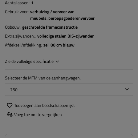
Aantal assen
1
Gebruik voor
verhuizing / vervoer van
meubels
beroepsgoederenvervoer
Opbouw
geschroefde frameconstructie
Extra zijwanden:
volledige stalen BIS-zijwanden
Afdekzeil/afdekking
zeil 80 cm blauw
Zie de volledige specificatie
Selecteer de MTM van de aanhangwagen.
750
Toevoegen aan boodschappenlijst
Voeg toe om te vergelijken