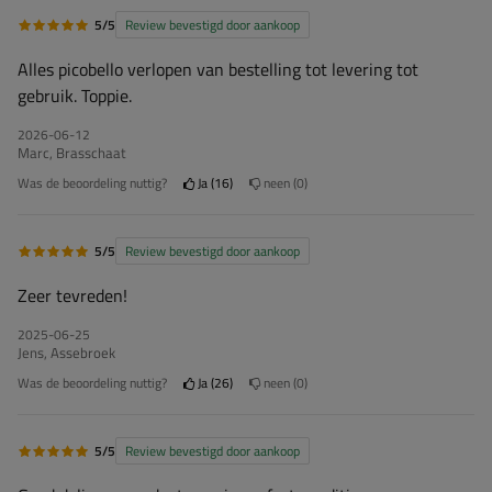
5/5
Review bevestigd door aankoop
Alles picobello verlopen van bestelling tot levering tot
gebruik. Toppie.
2026-06-12
Marc, Brasschaat
Was de beoordeling nuttig?
Ja
16
neen
0
5/5
Review bevestigd door aankoop
Zeer tevreden!
2025-06-25
Jens, Assebroek
Was de beoordeling nuttig?
Ja
26
neen
0
5/5
Review bevestigd door aankoop