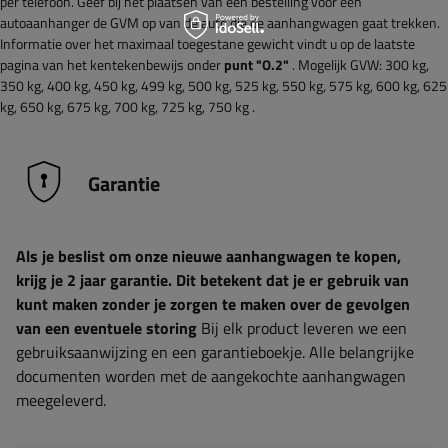
per telefoon. Geef bij het plaatsen van een bestelling voor een
autoaanhanger de GVM op van de auto die de aanhangwagen gaat trekken.
Informatie over het maximaal toegestane gewicht vindt u op de laatste
pagina van het kentekenbewijs onder
punt "O.2"
. Mogelijk GVW: 300 kg,
350 kg, 400 kg, 450 kg, 499 kg, 500 kg, 525 kg, 550 kg, 575 kg, 600 kg, 625
kg, 650 kg, 675 kg, 700 kg, 725 kg, 750 kg .
Garantie
Als je beslist om onze nieuwe aanhangwagen te kopen,
krijg je 2 jaar garantie. Dit betekent dat je er gebruik van
kunt maken zonder je zorgen te maken over de gevolgen
van een eventuele storing
Bij elk product leveren we een
gebruiksaanwijzing en een garantieboekje. Alle belangrijke
documenten worden met de aangekochte aanhangwagen
meegeleverd.