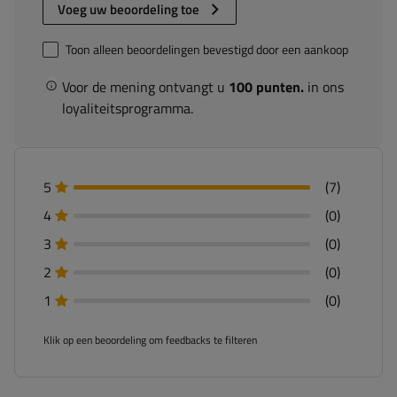
Voeg uw beoordeling toe
Toon alleen beoordelingen bevestigd door een aankoop
Voor de mening ontvangt u
100 punten.
in ons
loyaliteitsprogramma.
5
(7)
4
(0)
3
(0)
2
(0)
1
(0)
Klik op een beoordeling om feedbacks te filteren