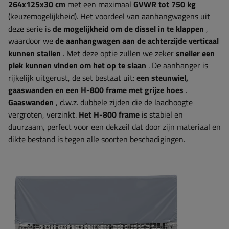
264x125x30 cm
met een maximaal
GVWR tot 750 kg
(keuzemogelijkheid). Het voordeel van aanhangwagens uit
deze serie is
de mogelijkheid om de dissel in te klappen
,
waardoor we
de aanhangwagen aan de achterzijde verticaal
kunnen stallen
. Met deze optie zullen we zeker
sneller een
plek kunnen vinden om het op te slaan
. De aanhanger is
rijkelijk uitgerust, de set bestaat uit:
een steunwiel,
gaaswanden en een H-800 frame met grijze hoes
.
Gaaswanden
, d.w.z. dubbele zijden die de laadhoogte
vergroten, verzinkt.
Het H-800 frame
is stabiel en
duurzaam, perfect voor een dekzeil dat door zijn materiaal en
dikte bestand is tegen alle soorten beschadigingen.