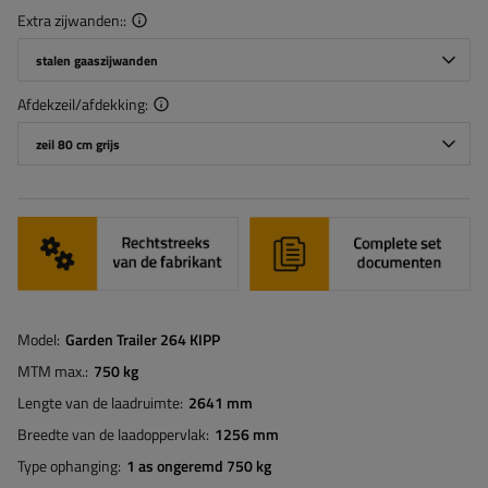
Extra zijwanden:
stalen gaaszijwanden
Afdekzeil/afdekking
zeil 80 cm grijs
Model
Garden Trailer 264 KIPP
MTM max.
750 kg
Lengte van de laadruimte
2641 mm
Breedte van de laadoppervlak
1256 mm
Type ophanging
1 as ongeremd 750 kg