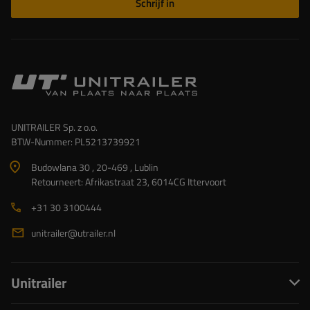
Schrijf in
UNITRAILER Sp. z o.o.
BTW-Nummer: PL5213739921
Budowlana 30 , 20-469 , Lublin
Retourneert: Afrikastraat 23, 6014CG Ittervoort
+31 30 3100444
unitrailer@utrailer.nl
Unitrailer