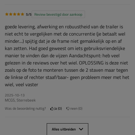
5/5
Review bevestigd door aankoop
goede levering, afwerking en robuustheid van de trailer is
niet echt te vergelijken met de concurrentie (je betaalt wel
minder....) spijtig dat je de frame niet gemakkelijk op en af
kan zetten. Had goed geweest om iets gebruiksvriendelijke
manier te vinden dan de vijzen Aandachtspunt: heb veel
gelezen in de reviews over het wiel. OPLOSSING is deze niet
zoals op de foto te monteren tussen de 2 staven maar tegen
de linkse of rechter staaf/baar- geen probleem meer met het
wiel, veel vaster
2025-10-13
MCGS, Sterrebeek
Was de beoordeling nuttig?
Ja
0
neen
0
Alles uitbreiden