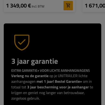
afdekking
afdekking
1 349,00 €
1 671,00
Incl. BTW
3 jaar garantie
EXTRA GARANTIE+ VOOR LICHTE AANHANGWAGENS
Verleng nu de garantie
op je UNITRAILER lichte
aanhangwagen
met 1 jaar! Bestel Garantie+
om in
totaal tot
3 jaar bescherming voor je aanhanger
te
krijgen en geniet nog langer van betrouwbaar,
zorgeloos gebruik.