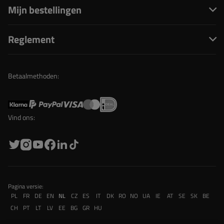
Mijn bestellingen
Reglement
Betaalmethoden:
Vind ons:
Pagina versie:
PL
FR
DE
EN
NL
CZ
ES
IT
DK
RO
NO
UA
IE
AT
SE
SK
BE
CH
PT
LT
LV
EE
BG
GR
HU