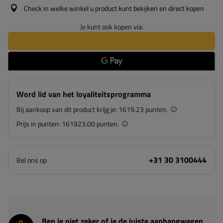
Check in welke winkel u product kunt bekijken en direct kopen
Je kunt ook kopen via:
Word lid van het loyaliteitsprogramma
Bij aankoop van dit product krijg je:
1619.23 punten.
Prijs in punten:
161923.00 punten.
+31 30 3100444
Bel ons op
Ben je niet zeker of je de juiste aanhangwagen