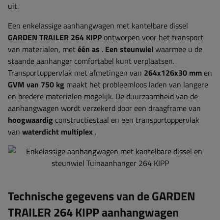
uit.
Een enkelassige aanhangwagen met kantelbare dissel
GARDEN TRAILER 264 KIPP
ontworpen voor het transport
van materialen, met
één as
.
Een steunwiel
waarmee u de
staande aanhanger comfortabel kunt verplaatsen.
Transportoppervlak met afmetingen van
264x126x30 mm
en
GVM van 750 kg
maakt het probleemloos laden van langere
en bredere materialen mogelijk. De duurzaamheid van de
aanhangwagen wordt verzekerd door een draagframe van
hoogwaardig
constructiestaal en een transportoppervlak
van
waterdicht multiplex
.
Technische gegevens van de GARDEN
TRAILER 264 KIPP aanhangwagen