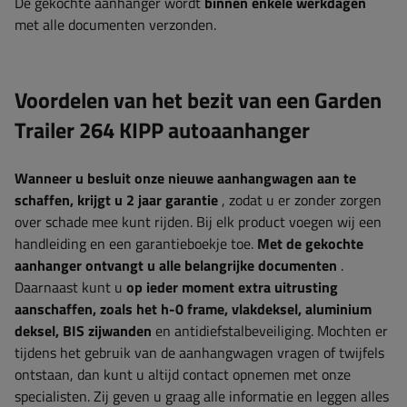
De gekochte aanhanger wordt
binnen enkele werkdagen
met alle documenten verzonden.
Voordelen van het bezit van een Garden
Trailer 264 KIPP autoaanhanger
Wanneer u besluit onze nieuwe aanhangwagen aan te
schaffen, krijgt u 2 jaar garantie
, zodat u er zonder zorgen
over schade mee kunt rijden. Bij elk product voegen wij een
handleiding en een garantieboekje toe.
Met de gekochte
aanhanger ontvangt u alle belangrijke documenten
.
Daarnaast kunt u
op ieder moment extra uitrusting
aanschaffen, zoals het h-0 frame, vlakdeksel, aluminium
deksel, BIS zijwanden
en antidiefstalbeveiliging. Mochten er
tijdens het gebruik van de aanhangwagen vragen of twijfels
ontstaan, dan kunt u altijd contact opnemen met onze
specialisten. Zij geven u graag alle informatie en leggen alles