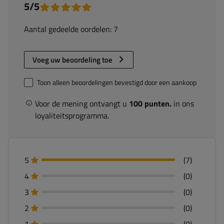
5/5
Aantal gedeelde oordelen: 7
Voeg uw beoordeling toe
Toon alleen beoordelingen bevestigd door een aankoop
Voor de mening ontvangt u
100 punten.
in ons
loyaliteitsprogramma.
5
(7)
4
(0)
3
(0)
2
(0)
1
(0)