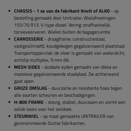
CHASSIS - 1 as van de fabrikant Knott of ALKO
- op
bestelling gemaakt door Unitrailer. Wielafmetingen:
155/70 R13. V-type dissel. Vering: onafhankelijk,
torsieveerveren. Wielen buiten de bagageruimte.
CARROSSERIE
- draagframe: constructiestaal,
vastgeschroefd, koudgebogen gegalvaniseerd plaatstaal.
Transportoppervlak: de vloer is gemaakt van waterdicht,
antislip multiplex, 9 mm dik.
MESH SIDES
- dubbele zijden gemaakt van dikke en
massieve gegalvaniseerde staalplaat. De achterwand
gaat open.
GRIJZE OMSLAG
- duurzame en resistente hoes tegen
alle soorten scheuren en beschadigingen.
H-800 FRAME
- stevig, stabiel, duurzaam en vormt een
solide basis voor het zeildoek.
STEUNWIEL
- op maat gemaakte UNITRAILER van
gerenommeerde Duitse fabrikanten.