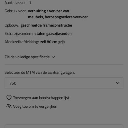
Aantal assen
1
Gebruik voor
verhuizing / vervoer van
meubels
beroepsgoederenvervoer
Opbouw
geschroefde frameconstructie
Extra zijwanden:
stalen gaaszijwanden
Afdekzeil/afdekking
zeil 80 cm grijs
Zie de volledige specificatie
Selecteer de MTM van de aanhangwagen.
750
Toevoegen aan boodschappenlijst
Voeg toe om te vergelijken