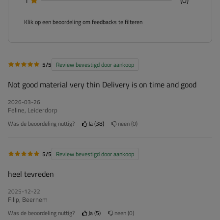
Klik op een beoordeling om feedbacks te filteren
5/5
Review bevestigd door aankoop
Not good material very thin Delivery is on time and good
2026-03-26
Feline, Leiderdorp
Was de beoordeling nuttig?
Ja
38
neen
0
5/5
Review bevestigd door aankoop
heel tevreden
2025-12-22
Filip, Beernem
Was de beoordeling nuttig?
Ja
5
neen
0