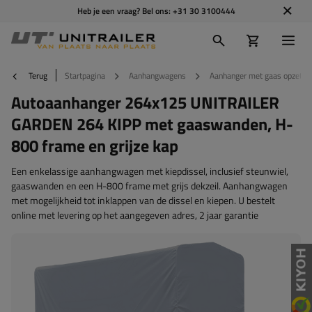
Heb je een vraag? Bel ons:
+31 30 3100444
Terug
Startpagina
Aanhangwagens
Aanhanger met gaas opzetbo
Autoaanhanger 264x125 UNITRAILER
GARDEN 264 KIPP met gaaswanden, H-
800 frame en grijze kap
Een enkelassige aanhangwagen met kiepdissel, inclusief steunwiel,
gaaswanden en een H-800 frame met grijs dekzeil. Aanhangwagen
met mogelijkheid tot inklappen van de dissel en kiepen. U bestelt
online met levering op het aangegeven adres, 2 jaar garantie