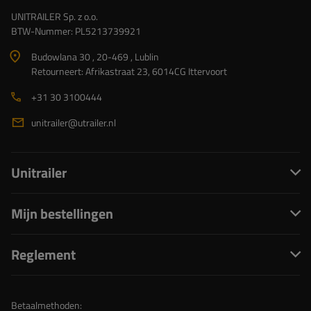
UNITRAILER Sp. z o.o.
BTW-Nummer: PL5213739921
Budowlana 30 , 20-469 , Lublin
Retourneert: Afrikastraat 23, 6014CG Ittervoort
+31 30 3100444
unitrailer@utrailer.nl
Unitrailer
Mijn bestellingen
Reglement
Betaalmethoden: