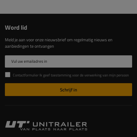
Word lid
Meld je aan voor onze nieuwsbrief om regelmatig nieuws en
aanbiedingen te ontvangen
Vul uw emailadres in
Contactformulier Ik geef toestemming voor de verwerking van mijn persoonlijke gegevens in het contactformulier in overeenstemming met de Verordening van het Europees Parlement en de Raad (EU)
Schrijf in