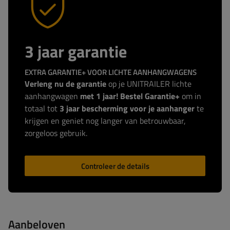
3 jaar garantie
EXTRA GARANTIE+ VOOR LICHTE AANHANGWAGENS
Verleng nu de garantie
op je UNITRAILER lichte
aanhangwagen
met 1 jaar! Bestel Garantie+
om in
totaal tot
3 jaar bescherming voor je aanhanger
te
krijgen en geniet nog langer van betrouwbaar,
zorgeloos gebruik.
Controleer de details
Aanbeloven