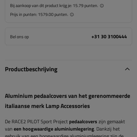
Bij aankoop van dit product krijg je:
15.79 punten.
Prijs in punten:
1579.00 punten.
+31 30 3100444
Bel ons op
Productbeschrijving
Aluminium pedaalcovers van het gerenommeerde
italiaanse merk Lamp Accessories
De RACE2 PILOT Sport Project
pedaalcovers
zijn gemaakt
van
een hoogwaardige aluminiumlegering
. Dankzij het
gebruik van een hoogwaardige aluminiumlegering zijn de