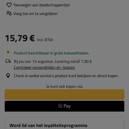
Toevoegen aan boodschappenlijst
Voeg toe om te vergelijken
15,79 €
Incl. BTW
Product beschikbaar in grote hoeveelheden
Bij jou van
13 augustus
. Levering vanaf
7,90 €
Controleer verzendtijden en -kosten
Check in welke winkel u product kunt bekijken en direct kopen
Je kunt ook kopen via:
Word lid van het loyaliteitsprogramma