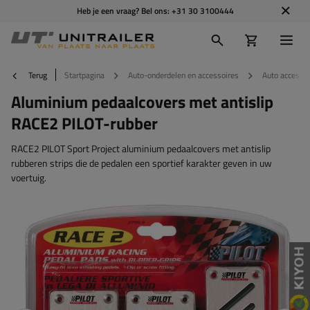
Heb je een vraag? Bel ons:
+31 30 3100444
Terug
Startpagina
Auto-onderdelen en accessoires
Auto accesso
Aluminium pedaalcovers met antislip
RACE2 PILOT-rubber
RACE2 PILOT Sport Project aluminium pedaalcovers met antislip
rubberen strips die de pedalen een sportief karakter geven in uw
voertuig.