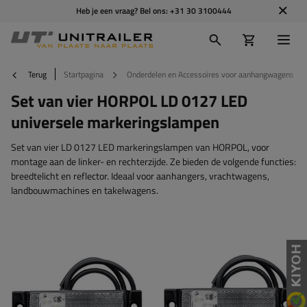
Heb je een vraag? Bel ons:
+31 30 3100444
Terug
Startpagina
Onderdelen en Accessoires voor aanhangwagens
Set van vier HORPOL LD 0127 LED
universele markeringslampen
Set van vier LD 0127 LED markeringslampen van HORPOL, voor
montage aan de linker- en rechterzijde. Ze bieden de volgende functies:
breedtelicht en reflector. Ideaal voor aanhangers, vrachtwagens,
landbouwmachines en takelwagens.