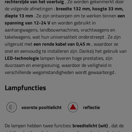
rechterzijde van het voertuig
,
Ze
worden gekenmerkt door
de volgende afmetingen
:
breedte 132
mm, hoogte 33 mm,
diepte 13 mm
. Ze
zijn ontworpen om te werken binnen
een
spanning van 12-24 V
en worden gebruikt in
aanhangwagens, landbouwmachines, vrachtwagens en
takelwagens, wat hun universaliteit onderstreept
.
Ze
zijn
uitgerust
met
een ronde kabel van 0,45 m
,
waardoor ze
snel en eenvoudig te installeren zijn.
Dankzij het gebruik van
LED-technologie
lampen leveren hoge prestaties, zijn
duurzaam en energiezuinig, waardoor de veiligheid in
verschillende wegomstandigheden wordt gewaarborgd
.
Lampfuncties
voorste positielicht
reflectie
De lampen hebben
twee functies:
breedtelicht (wit)
, dat de