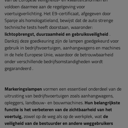
voldoen daarmee aan de regelgeving voor
voertuigverlichting. Het E9-certificaat, afgegeven door
Spanje als homologatieland, bewijst dat de auto strenge
technische tests heeft doorstaan, waaronder:
lichtopbrengst, duurzaamheid en gebruiksveiligheid
.
Dankzij deze goedkeuring zijn de lampen goedgekeurd voor
gebruik in bedrijfsvoertuigen, aanhangwagens en machines
in de hele Europese Unie, waardoor de betrouwbaarheid
onder verschillende bedrijfsomstandigheden wordt
gegarandeerd
.
Markeringslampen
vormen een essentieel onderdeel van de
uitrusting van bedrijfsvoertuigen zoals aanhangwagens,
opleggers, landbouw- en bouwmachines.
Hun belangrijkste
functie is het verbeteren van de zichtbaarheid van het
voertuig,
zowel op de weg als op de werkplek, wat
de
veiligheid van de bestuurder en andere weggebruikers