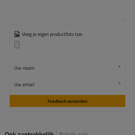
Voeg je eigen productfoto toe:
Uw naam
Uw email
Feedback verzenden
Ook aantrekkelijk
Bekijk ook