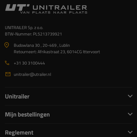
UNITRAILER Sp. z o.o.
BTW-Nummer: PL5213739921
Budowlana 30 , 20-469 , Lublin
Retourneert: Afrikastraat 23, 6014CG Ittervoort
+31 30 3100444
unitrailer@utrailer.nl
Unitrailer
Mijn bestellingen
Reglement