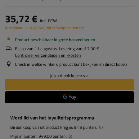
35,72 €
Incl. BTW
Je bespaart
5.90%
(
2.24
€
), bij aankoop van een set.
Product beschikbaar in grote hoeveelheden
Bij jou van
11 augustus
. Levering vanaf
7,90 €
Controleer verzendtijden en -kosten
Check in welke winkel u product kunt bekijken en direct kopen
Je kunt ook kopen via:
Word lid van het loyaliteitsprogramma
Bij aankoop van dit product krijg je:
9.49 punten.
Prijs in punten:
949.00 punten.