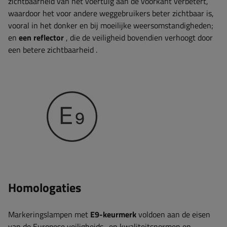
zichtbaarheid van het voertuig aan de voorkant verbetert,
waardoor het voor andere weggebruikers beter zichtbaar is,
vooral in het donker en bij moeilijke weersomstandigheden;
en
een reflector
, die de veiligheid bovendien verhoogt door
een betere zichtbaarheid
.
Homologaties
Markeringslampen met
E9-keurmerk
voldoen aan de eisen
van de Europese veiligheids- en kwaliteitsnormen en