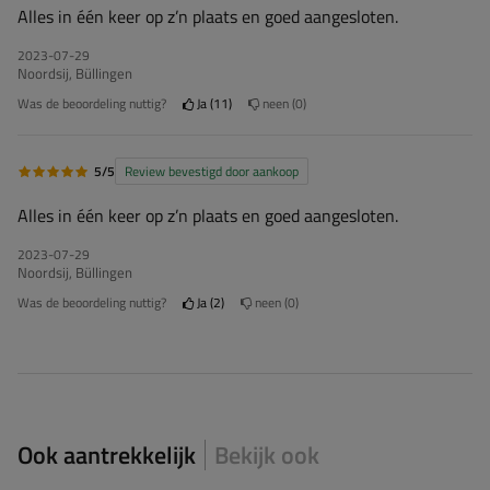
Alles in één keer op z’n plaats en goed aangesloten.
2023-07-29
Noordsij, Büllingen
Was de beoordeling nuttig?
Ja
11
neen
0
5/5
Review bevestigd door aankoop
Alles in één keer op z’n plaats en goed aangesloten.
2023-07-29
Noordsij, Büllingen
Was de beoordeling nuttig?
Ja
2
neen
0
Ook aantrekkelijk
Bekijk ook