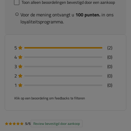
Toon alleen beoordelingen bevestigd door een aankoop
Voor de mening ontvangt u
100 punten.
in ons
loyaliteitsprogramma.
5
(2)
4
(0)
3
(0)
2
(0)
1
(0)
Klik op een beoordeling om feedbacks te filteren
5/5
Review bevestigd door aankoop