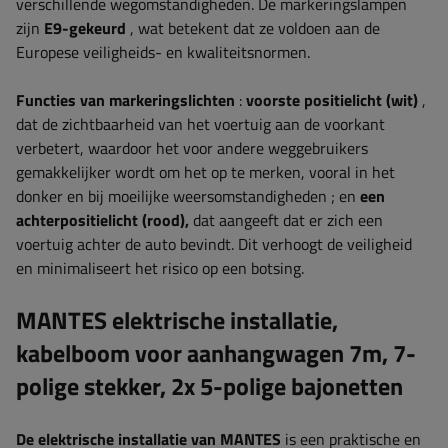
verschillende wegomstandigheden. De markeringslampen
zijn
E9-gekeurd
, wat betekent dat
ze voldoen aan de
Europese veiligheids- en kwaliteitsnormen.
Functies van markeringslichten
:
voorste positielicht (wit)
,
dat de zichtbaarheid van het voertuig aan de voorkant
verbetert, waardoor het voor andere weggebruikers
gemakkelijker wordt om het op te merken, vooral in het
donker en bij moeilijke weersomstandigheden
; en
een
achterpositielicht (rood),
dat aangeeft dat er zich een
voertuig achter de auto bevindt. Dit verhoogt de veiligheid
en minimaliseert het risico op een botsing.
MANTES elektrische installatie,
kabelboom voor aanhangwagen 7m, 7-
polige stekker, 2x 5-polige bajonetten
De elektrische installatie van MANTES
is een praktische en