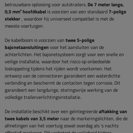
betrouwbare oplossing voor autotrailers.
De 7 meter lange,
0,5 mm² hoofdkabel
is voorzien van een standaard
7-polige
stekker
, waardoor hij universeel compatibel is met de
meeste voertuigen.
De kabelboom is voorzien van
twee 5-polige
bajonetaansluitingen
voor het aansluiten van de
achterlichten. Het bajonetsysteem zorgt voor een snelle en
veilige installatie, waardoor het risico op onbedoelde
loskoppeling tijdens het rijden wordt voorkomen. Het
ontwerp van de connectoren garandeert een waterdichte
verbinding en beschermt de contacten tegen corrosie. Dit
garandeert een langdurige, storingsvrije werking van de
volledige trailerverlichtingsinstallatie.
De installatie beschikt over een geïntegreerde
aftakking van
twee kabels van 3,5 meter
naar de markeringslichten, die de
afmetingen van het voertuig zowel overdag als 's nachts
effectief markeren. Dit verbetert de veiligheid tijdens