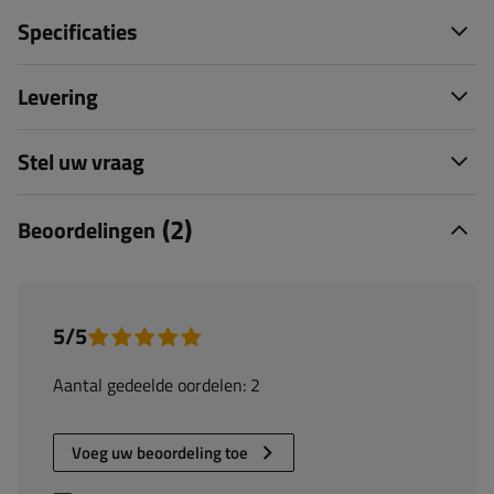
Specificaties
Levering
Stel uw vraag
(2)
Beoordelingen
5/5
Aantal gedeelde oordelen: 2
Voeg uw beoordeling toe