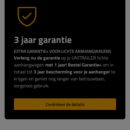
3 jaar garantie
EXTRA GARANTIE+ VOOR LICHTE AANHANGWAGENS
Verleng nu de garantie
op je UNITRAILER lichte
aanhangwagen
met 1 jaar! Bestel Garantie+
om in
totaal tot
3 jaar bescherming voor je aanhanger
te
krijgen en geniet nog langer van betrouwbaar,
zorgeloos gebruik.
Controleer de details