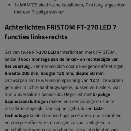
1x MANTES elektrische kabelboom, 7 m lang, afgesloten
met een 7-polige stekker
Achterlichten FRISTOM FT-270 LED 7
functies links+rechts
Set van twee
FT-270 LED
achterlichten
merk FRISTOM
,
bedoeld
voor montage aan de linker- en rechterzijde van
het voertuig
, kenmerken zich door de volgende afmetingen:
breedte
200 mm, hoogte 130 mm, diepte 50 mm
.
Ontworpen om te werken in
spanning
van
12 V
, ze worden
gebruikt in lichte aanhangwagens, bussen en trailers, wat
hun universaliteit benadrukt. Uitgerust met
5-polige
bajonetaansluitingen
maken een eenvoudige en snelle
installatie mogelijk
. Dankzij het gebruik van
LED-
technologie
bieden lampen hoge prestaties, duurzaamheid
en energie-efficiëntie, en zorgen zo voor veiligheid in
verschillende wegomstandigheden
.
De achterlichten zijn