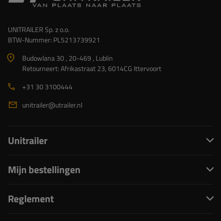
UNITRAILER Sp. z o.o.
BTW-Nummer: PL5213739921
Budowlana 30 , 20-469 , Lublin
Retourneert: Afrikastraat 23, 6014CG Ittervoort
+31 30 3100444
unitrailer@utrailer.nl
Unitrailer
Mijn bestellingen
Reglement