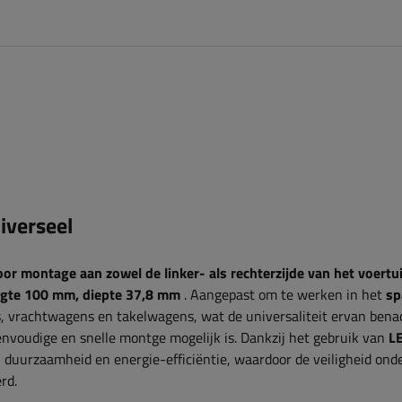
iverseel
oor montage aan zowel de linker- als rechterzijde van het voertu
gte 100 mm, diepte 37,8 mm
. Aangepast om te werken in het
sp
, vrachtwagens en takelwagens, wat de universaliteit ervan bena
nvoudige en snelle montge mogelijk is. Dankzij het gebruik van
L
duurzaamheid en energie-efficiëntie, waardoor de veiligheid ond
rd.