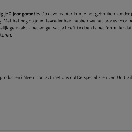
g je 2 jaar garantie.
Op deze manier kun je het gebruiken zonder 
g. Met het oog op jouw tevredenheid hebben we het proces voor h
lijk gemaakt - het enige wat je hoeft te doen is
het formulier dat
sturen.
 producten? Neem contact met ons op! De specialisten van Unitrai