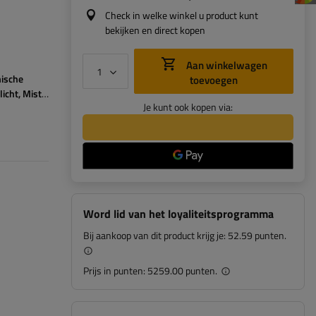
Check in welke winkel u product kunt
bekijken en direct kopen
Aan winkelwagen
ische
toevoegen
licht
Mistlamp
Reflectie
Je kunt ook kopen via:
Word lid van het loyaliteitsprogramma
Bij aankoop van dit product krijg je:
52.59 punten.
Prijs in punten:
5259.00 punten.