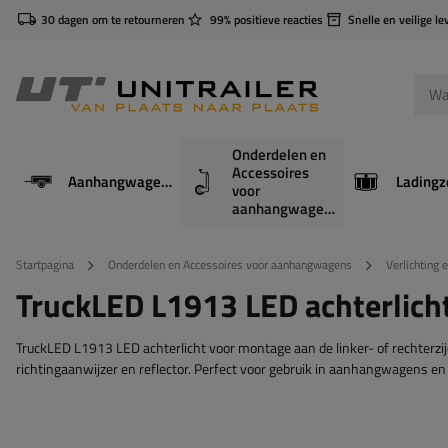
30 dagen om te retourneren
99% positieve reacties
Snelle en veilige le
Onderdelen en
Accessoires
Aanhangwagens
Ladingz
voor
aanhangwagens
Startpagina
Onderdelen en Accessoires voor aanhangwagens
Verlichting 
TruckLED L1913 LED achterlicht,
TruckLED L1913 LED achterlicht voor montage aan de linker- of rechterzijde.
richtingaanwijzer en reflector. Perfect voor gebruik in aanhangwagens e