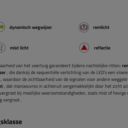
dynamisch
wegwijzer
remlicht
mist licht
reflectie
baarheid van het voertuig garandeert tijdens nachtelijke ritten;
re
zer
, die dankzij de sequentiële verlichting van de LED's een vloeie
rt, waardoor de zichtbaarheid van de signalen voor andere weggebr
ht
, dat manoeuvres in achteruit vergemakkelijkt door het zicht ac
 vergroot bij moeilijke weersomstandigheden, zoals mist of hevige 
g vergroot
.
sklasse