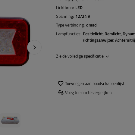
Lichtbron
LED
Spanning
12/24 V
Type verbinding
draad
Lampfuncties
Positielicht
Remlicht
Dynam
richtingaanwijzer
Achteruitrij
Naprawa produktu
Zie de volledige specificatie
Toevoegen aan boodschappenlijst
Voeg toe om te vergelijken