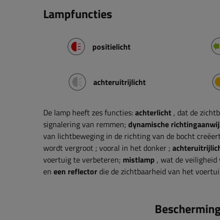
Lampfuncties
positielicht
achteruitrijlicht
De lamp heeft zes functies:
achterlicht
, dat de zicht
signalering van remmen;
dynamische richtingaanwij
van lichtbeweging in de richting van de bocht creëe
wordt vergroot
; vooral in het donker
;
achteruitrijlic
voertuig te verbeteren;
mistlamp
, wat de veiligheid
en
een reflector
die de zichtbaarheid van het voertui
Bescherming