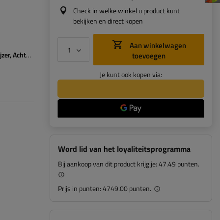
Check in welke winkel u product kunt
bekijken en direct kopen
Aan winkelwagen
zer
Achteruitrijlicht
Mistlamp
Reflectie
toevoegen
Je kunt ook kopen via:
Word lid van het loyaliteitsprogramma
Bij aankoop van dit product krijg je:
47.49 punten.
Prijs in punten:
4749.00 punten.