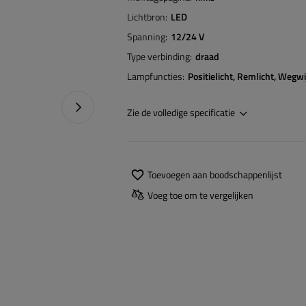
Lichtbron
LED
Spanning
12/24 V
Type verbinding
draad
Lampfuncties
Positielicht
Remlicht
Wegwij
Naprawa produktu
Zie de volledige specificatie
Toevoegen aan boodschappenlijst
Voeg toe om te vergelijken