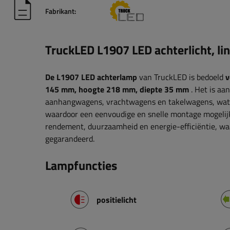
Fabrikant:
TruckLED L1907 LED achterlicht, li
De L1907 LED achterlamp
van TruckLED is bedoeld
v
145 mm, hoogte 218 mm, diepte 35 mm
. Het is aa
aanhangwagens, vrachtwagens en takelwagens, wat d
waardoor een eenvoudige en snelle montage mogelijk
rendement, duurzaamheid en energie-efficiëntie, wa
gegarandeerd.
Lampfuncties
positielicht