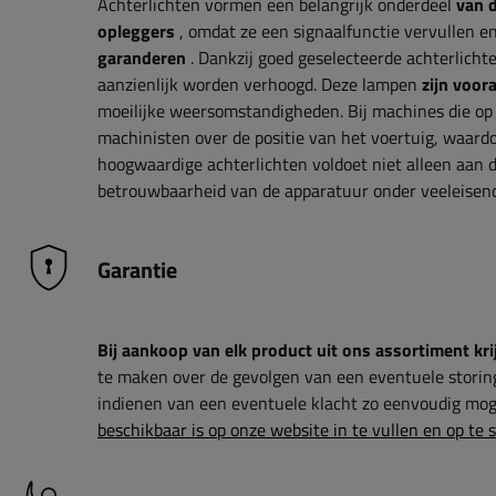
Achterlichten vormen een belangrijk onderdeel
van 
opleggers
, omdat ze een signaalfunctie vervullen e
garanderen
. Dankzij goed geselecteerde achterlicht
aanzienlijk worden verhoogd. Deze lampen
zijn voor
moeilijke weersomstandigheden. Bij machines die op 
machinisten over de positie van het voertuig, waardo
hoogwaardige achterlichten voldoet niet alleen aan 
betrouwbaarheid van de apparatuur onder veeleisen
Garantie
Bij aankoop van elk product uit ons assortiment krij
te maken over de gevolgen van een eventuele storin
indienen van een eventuele klacht zo eenvoudig moge
beschikbaar is op onze website in te vullen en op te 