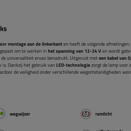
nks
oor montage aan de linkerkant
en heeft de volgende afmetingen:
ngepast om te werken in
het spanning van 12-24 V
en wordt gebru
e universaliteit ervan benadrukt. Uitgerust met
een kabel van 0
 is. Dankzij het gebruik van
LED-technologie
zorgt de lamp voor 
ardoor de veiligheid onder verschillende wegomstandigheden wor
wegwijzer
remlicht