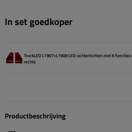
In set goedkoper
TruckLED L1907+L1908 LED-achterlichten met 6 functies 
rechts
Productbeschrijving