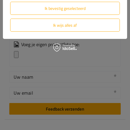
De inhoud van uw beoordeling
Ik bevestig geselecteerd
Ik wijs alles af
Voeg je eigen productfoto toe:
Uw naam
Uw email
Feedback verzenden