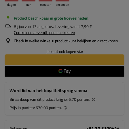
dagen
uur
minuten
seconden
Product beschikbaar in grote hoeveelheden
Bij jou van
13 augustus
. Levering vanaf
7,90 €
Controleer verzendtijden en -kosten
Check in welke winkel u product kunt bekijken en direct kopen
Je kunt ook kopen via:
Word lid van het loyaliteitsprogramma
Bij aankoop van dit product krijg je:
6.70 punten.
Prijs in punten:
670.00 punten.
+31 30 3100444
Bel ons op