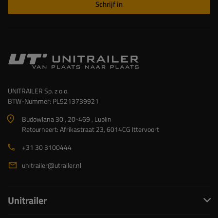
Schrijf in
UNITRAILER Sp. z o.o.
BTW-Nummer: PL5213739921
Budowlana 30 , 20-469 , Lublin
Retourneert: Afrikastraat 23, 6014CG Ittervoort
+31 30 3100444
unitrailer@utrailer.nl
Unitrailer