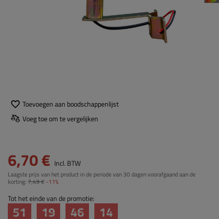
Toevoegen aan boodschappenlijst
Voeg toe om te vergelijken
6,70 €
Incl. BTW
Laagste prijs van het product in de periode van 30 dagen voorafgaand aan de
korting:
7,49 €
-11%
Tot het einde van de promotie:
51
19
46
13