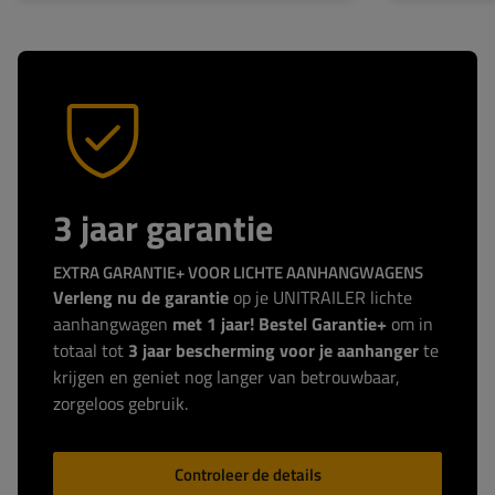
3 jaar garantie
EXTRA GARANTIE+ VOOR LICHTE AANHANGWAGENS
Verleng nu de garantie
op je UNITRAILER lichte
aanhangwagen
met 1 jaar! Bestel Garantie+
om in
totaal tot
3 jaar bescherming voor je aanhanger
te
krijgen en geniet nog langer van betrouwbaar,
zorgeloos gebruik.
Controleer de details