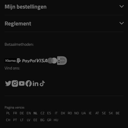
Mijn bestellingen
Reglement
Betaalmethoden:
Vind ons:
Pagina versie:
PL
FR
DE
EN
NL
CZ
ES
IT
DK
RO
NO
UA
IE
AT
SE
SK
BE
CH
PT
LT
LV
EE
BG
GR
HU