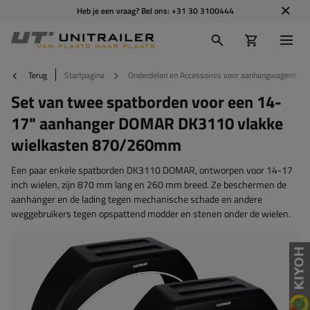
Heb je een vraag? Bel ons:
+31 30 3100444
Terug
Startpagina
Onderdelen en Accessoires voor aanhangwagens
Set van twee spatborden voor een 14-
17" aanhanger DOMAR DK3110 vlakke
wielkasten 870/260mm
Een paar enkele spatborden DK3110 DOMAR, ontworpen voor 14-17
inch wielen, zijn 870 mm lang en 260 mm breed. Ze beschermen de
aanhanger en de lading tegen mechanische schade en andere
weggebruikers tegen opspattend modder en stenen onder de wielen.