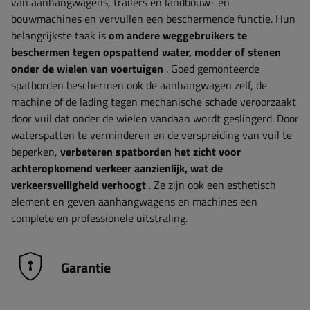
van aanhangwagens, trailers en landbouw- en
bouwmachines en vervullen een beschermende functie. Hun
belangrijkste taak is
om andere weggebruikers te
beschermen tegen opspattend water, modder of stenen
onder de wielen van voertuigen
. Goed gemonteerde
spatborden beschermen ook de aanhangwagen zelf, de
machine of de lading tegen mechanische schade veroorzaakt
door vuil dat onder de wielen vandaan wordt geslingerd. Door
waterspatten te verminderen en de verspreiding van vuil te
beperken,
verbeteren spatborden het zicht voor
achteropkomend verkeer aanzienlijk, wat de
verkeersveiligheid verhoogt
. Ze zijn ook een esthetisch
element en geven aanhangwagens en machines een
complete en professionele uitstraling.
Garantie