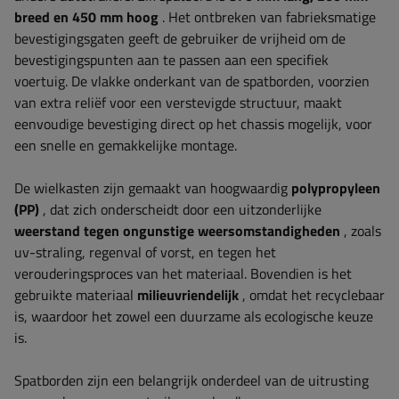
breed en 450 mm hoog
. Het ontbreken van fabrieksmatige
bevestigingsgaten geeft de gebruiker de vrijheid om de
bevestigingspunten aan te passen aan een specifiek
voertuig. De vlakke onderkant van de spatborden, voorzien
van extra reliëf voor een verstevigde structuur, maakt
eenvoudige bevestiging direct op het chassis mogelijk, voor
een snelle en gemakkelijke montage.
De wielkasten zijn gemaakt van hoogwaardig
polypropyleen
(PP)
, dat zich onderscheidt door een uitzonderlijke
weerstand tegen ongunstige weersomstandigheden
, zoals
uv-straling, regenval of vorst, en tegen het
verouderingsproces van het materiaal. Bovendien is het
gebruikte materiaal
milieuvriendelijk
, omdat het recyclebaar
is, waardoor het zowel een duurzame als ecologische keuze
is.
Spatborden zijn een belangrijk onderdeel van de uitrusting