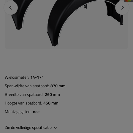
Vorige foto
Napraw
Wieldiameter
14-17"
Spanwijdte van spatbord
870 mm
Breedte van spatbord
260 mm
Hoogte van spatbord
450 mm
Montagegaten
nee
Zie de volledige specificatie