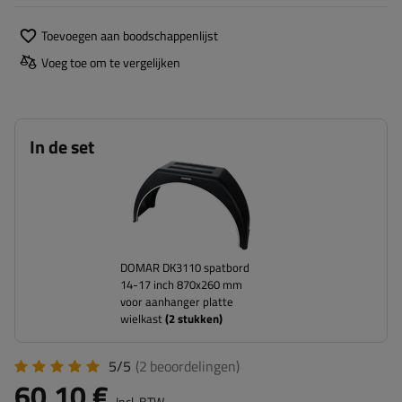
Toevoegen aan boodschappenlijst
Voeg toe om te vergelijken
In de set
DOMAR DK3110 spatbord
14-17 inch 870x260 mm
voor aanhanger platte
wielkast
(
2
stukken)
5/5
(2
beoordelingen
)
60,10 €
Incl. BTW