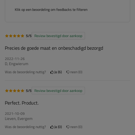
Klik op een beoordeling om feedbacks te filteren
5/5
Review bevestigd door aankoop
Precies de goede maat en onbeschadigd bezorgd
2022-11-26
D, Engwierum
Was de beoordeling nuttig?
Ja
6
neen
0
5/5
Review bevestigd door aankoop
Perfect. Product.
2021-10-09
Lieven, Evergem
Was de beoordeling nuttig?
Ja
0
neen
0