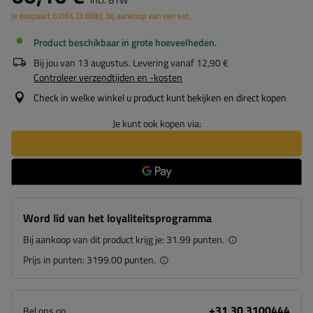
Je bespaart
6.06%
(
3.88
€
), bij aankoop van een set.
Product beschikbaar in grote hoeveelheden
Bij jou van
13 augustus
. Levering vanaf
12,90 €
Controleer verzendtijden en -kosten
Check in welke winkel u product kunt bekijken en direct kopen
Je kunt ook kopen via:
Word lid van het loyaliteitsprogramma
Bij aankoop van dit product krijg je:
31.99 punten.
Prijs in punten:
3199.00 punten.
+31 30 3100444
Bel ons op