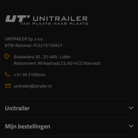
UNITRAILER Sp. z o.o.
BTW-Nummer: PL5213739921
Budowlana 30 , 20-469 , Lublin
Retourneert: Afrikastraat 23, 6014CG Ittervoort
+31 30 3100444
unitrailer@utrailer.nl
Unitrailer
Mijn bestellingen