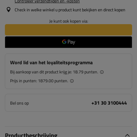
Controleer verzendtijden en -kosten
Check in welke winkel u product kunt bekijken en direct kopen
Je kunt ook kopen via:
Word lid van het loyaliteitsprogramma
Bij aankoop van dit product krijg je:
18.79 punten.
Prijs in punten:
1879.00 punten.
+31 30 3100444
Bel ons op
Productbeschrijving