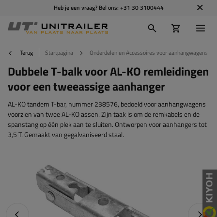
Heb je een vraag? Bel ons:
+31 30 3100444
Terug
Startpagina
Onderdelen en Accessoires voor aanhangwagens
Dubbele T-balk voor AL-KO remleidingen
voor een tweeassige aanhanger
AL-KO tandem T-bar, nummer 238576, bedoeld voor aanhangwagens
voorzien van twee AL-KO assen. Zijn taak is om de remkabels en de
spanstang op één plek aan te sluiten. Ontworpen voor aanhangers tot
3,5 T. Gemaakt van gegalvaniseerd staal.
Vorige foto
Napraw