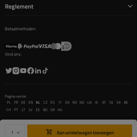
Reglement
Betaalmethoden:
Vind ons:
Pagina versie:
PL
FR
DE
EN
NL
CZ
ES
IT
DK
RO
NO
UA
IE
AT
SE
SK
BE
CH
PT
LT
LV
EE
BG
GR
HU
Aan winkelwagen toevoegen