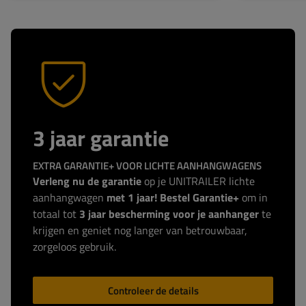
3 jaar garantie
EXTRA GARANTIE+ VOOR LICHTE AANHANGWAGENS
Verleng nu de garantie
op je UNITRAILER lichte
aanhangwagen
met 1 jaar! Bestel Garantie+
om in
totaal tot
3 jaar bescherming voor je aanhanger
te
krijgen en geniet nog langer van betrouwbaar,
zorgeloos gebruik.
Controleer de details