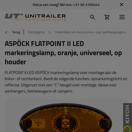
Heb je een vraag? Bel ons:
+31 30 3100444
Terug
Startpagina
Onderdelen en Accessoires voor aanhangwagens
ASPÖCK FLATPOINT II LED
markeringslamp, oranje, universeel, op
houder
FLATPOINT II LED ASPÖCK markeringslamp voor montage aan de
linker- of rechterkant. Biedt de volgende functies: zijmarkeringslicht en
reflector. Uitgerust met een "C"-beugel voor montage. Ideaal voor
aanhangers, bestelwagens of campers.