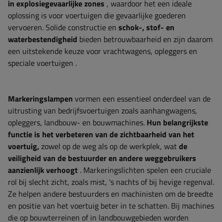
in explosiegevaarlijke zones
, waardoor het een ideale
oplossing is voor voertuigen die gevaarlijke goederen
vervoeren. Solide constructie en
schok-, stof- en
waterbestendigheid
bieden betrouwbaarheid en zijn daarom
een ​​uitstekende keuze voor vrachtwagens, opleggers en
speciale voertuigen
.
Markeringslampen
vormen een essentieel onderdeel van de
uitrusting van bedrijfsvoertuigen zoals aanhangwagens,
opleggers, landbouw- en bouwmachines.
Hun belangrijkste
functie is het verbeteren van de zichtbaarheid van het
voertuig,
zowel op de weg als op de werkplek, wat
de
veiligheid van de bestuurder en andere weggebruikers
aanzienlijk verhoogt
. Markeringslichten spelen een cruciale
rol bij slecht zicht, zoals mist, 's nachts of bij hevige regenval.
Ze helpen andere bestuurders en machinisten om de breedte
en positie van het voertuig beter in te schatten. Bij machines
die op bouwterreinen of in landbouwgebieden worden