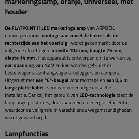
markeringslamp, oranje, universeel, met
houder
De FLATPOINT II LED markeringslamp
van ASPÖCK,
ontworpen
voor montage aan zowel de linker- als de
rechterzijde van het voertuig
, wordt gekenmerkt door de
volgende afmetingen:
breedte 102
mm, hoogte 75 mm,
diepte 14 mm
. Het apparaat
is ontworpen om te werken op
een spanning van 12 V
en kan worden gebruikt in
bestelwagens, aanhangwagens, opleggers en campers.
Uitgerust met
een "C"-beugel
voor montage en
een 0,5 m
lange platte kabel
, voor een eenvoudige en snelle
installatie.
Dankzij het gebruik van
LED-technologie
biedt de
lamp hoge prestaties, duurzaamheid en energie-efficiëntie,
waardoor de veiligheid in verschillende wegomstandigheden
wordt gewaarborgd.
Lampfuncties