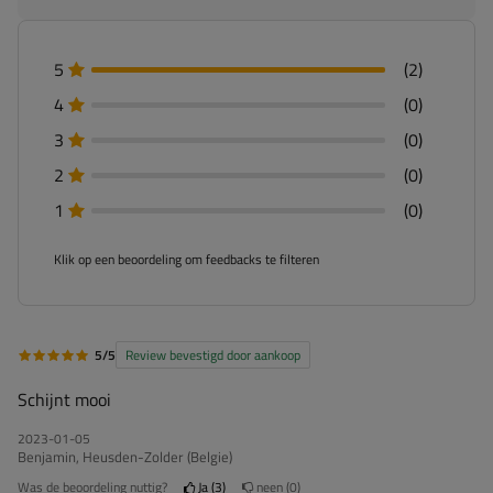
5
(2)
4
(0)
3
(0)
2
(0)
1
(0)
Klik op een beoordeling om feedbacks te filteren
5/5
Review bevestigd door aankoop
Schijnt mooi
2023-01-05
Benjamin, Heusden-Zolder (Belgie)
Was de beoordeling nuttig?
Ja
3
neen
0