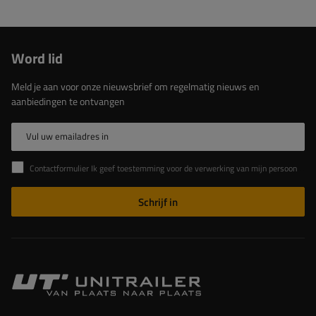
Word lid
Meld je aan voor onze nieuwsbrief om regelmatig nieuws en
aanbiedingen te ontvangen
Vul uw emailadres in
Contactformulier Ik geef toestemming voor de verwerking van mijn persoonlijke gegevens in het contactformulier in overeenstemming met de Verordening van het Europees Parlement en de Raad (EU)
Schrijf in