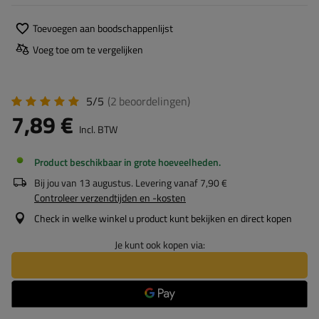
Toevoegen aan boodschappenlijst
Voeg toe om te vergelijken
5/5
(2
beoordelingen
)
7,89 €
Incl. BTW
Product beschikbaar in grote hoeveelheden
Bij jou van
13 augustus
. Levering vanaf
7,90 €
Controleer verzendtijden en -kosten
Check in welke winkel u product kunt bekijken en direct kopen
Je kunt ook kopen via: