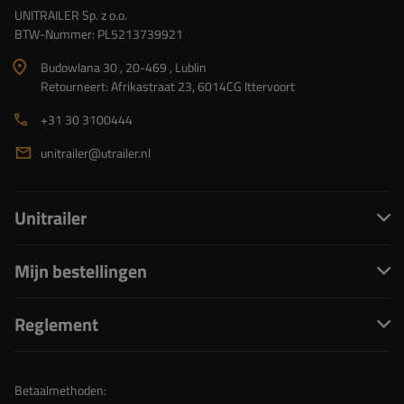
UNITRAILER Sp. z o.o.
BTW-Nummer: PL5213739921
Budowlana 30 , 20-469 , Lublin
Retourneert: Afrikastraat 23, 6014CG Ittervoort
+31 30 3100444
unitrailer@utrailer.nl
Unitrailer
Mijn bestellingen
Reglement
Betaalmethoden: