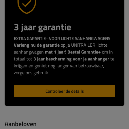
3 jaar garantie
EXTRA GARANTIE+ VOOR LICHTE AANHANGWAGENS
Verleng nu de garantie
op je UNITRAILER lichte
aanhangwagen
met 1 jaar! Bestel Garantie+
om in
totaal tot
3 jaar bescherming voor je aanhanger
te
krijgen en geniet nog langer van betrouwbaar,
zorgeloos gebruik.
Controleer de details
Aanbeloven