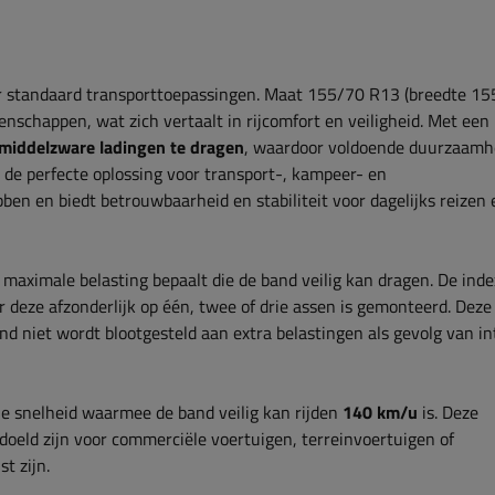
oor standaard transporttoepassingen. Maat 155/70 R13 (breedte 1
nschappen, wat zich vertaalt in rijcomfort en veiligheid. Met een
 middelzware ladingen te dragen
, waardoor voldoende duurzaamh
de perfecte oplossing voor transport-, kampeer- en
en en biedt betrouwbaarheid en stabiliteit voor dagelijks reizen 
 maximale belasting bepaalt die de band veilig kan dragen. De ind
deze afzonderlijk op één, twee of drie assen is gemonteerd. Deze
 niet wordt blootgesteld aan extra belastingen als gevolg van in
e snelheid waarmee de band veilig kan rijden
140 km/u
is. Deze
doeld zijn voor commerciële voertuigen, terreinvoertuigen of
t zijn.