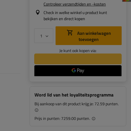
Controleer verzendtijden en -kosten
Check in welke winkel u product kunt
bekijken en direct kopen
Aan winkelwagen
toevoegen
Je kunt ook kopen via:
Word lid van het loyaliteitsprogramma
Bij aankoop van dit product krijg je:
72.59 punten.
Prijs in punten:
7259.00 punten.