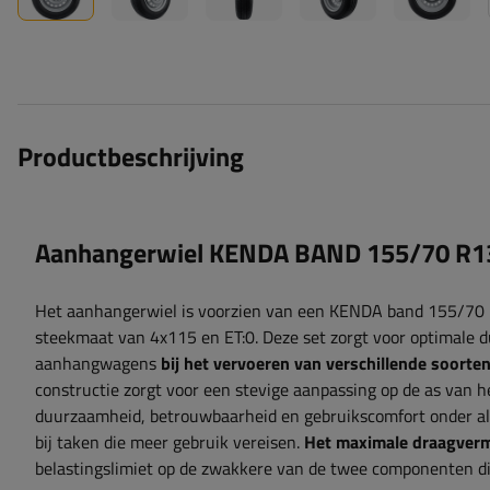
Productbeschrijving
Aanhangerwiel KENDA BAND 155/70 R13
Het aanhangerwiel is voorzien van een KENDA band 155/70
steekmaat van 4x115 en ET:0. Deze set zorgt voor optimale du
aanhangwagens
bij het vervoeren van verschillende soorte
constructie zorgt voor een stevige aanpassing op de as van h
duurzaamheid, betrouwbaarheid en gebruikscomfort onder a
bij taken die meer gebruik vereisen.
Het maximale draagvermo
belastingslimiet op de zwakkere van de twee componenten d