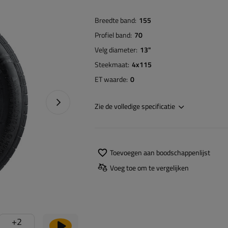
Breedte band
155
Profiel band
70
Velg diameter
13"
Steekmaat
4x115
ET waarde
0
Naprawa produktu
Zie de volledige specificatie
Toevoegen aan boodschappenlijst
Voeg toe om te vergelijken
+
2