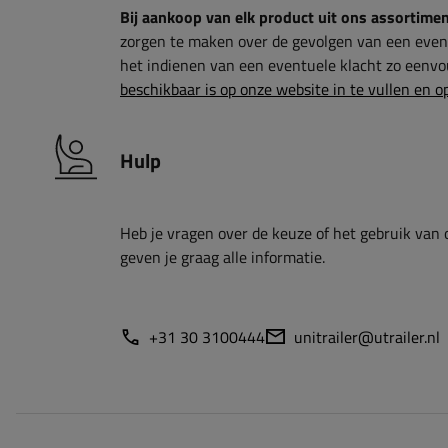
Bij aankoop van elk product uit ons assortiment 
zorgen te maken over de gevolgen van een even
het indienen van een eventuele klacht zo eenvou
beschikbaar is op onze website in te vullen en op
Hulp
Heb je vragen over de keuze of het gebruik van 
geven je graag alle informatie.
+31 30 3100444
unitrailer@utrailer.nl