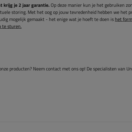
krijg je 2 jaar garantie.
Op deze manier kun je het gebruiken zon
tuele storing. Met het oog op jouw tevredenheid hebben we het p
dig mogelijk gemaakt - het enige wat je hoeft te doen is
het form
 te sturen.
onze producten? Neem contact met ons op! De specialisten van Uni