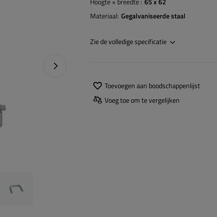
Hoogte × breedte
65 x 62
Materiaal
Gegalvaniseerde staal
Zie de volledige specificatie
Naprawa produktu
Toevoegen aan boodschappenlijst
Voeg toe om te vergelijken