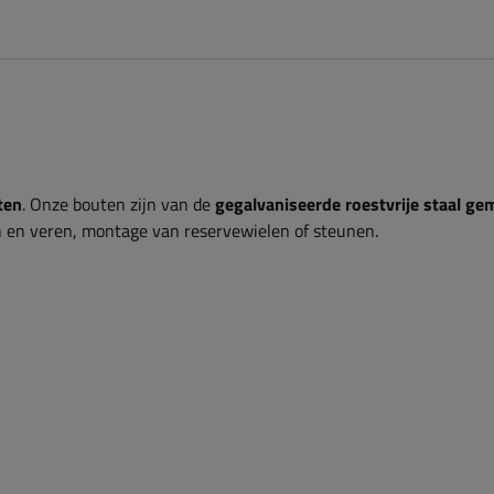
ten
. Onze bouten zijn van de
gegalvaniseerde roestvrije staal ge
n en veren, montage van reservewielen of steunen.