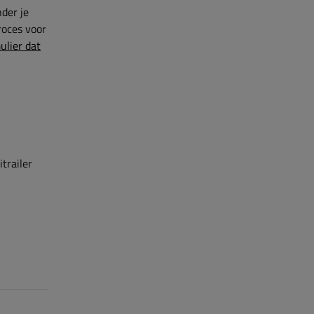
der je
roces voor
ulier dat
trailer