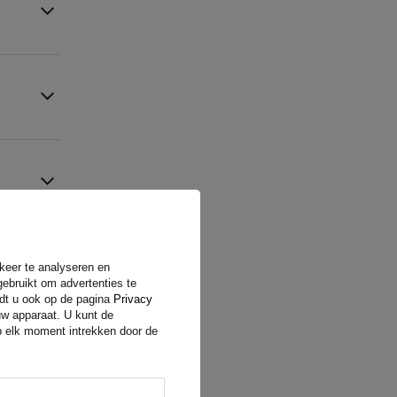
rkeer te analyseren en
gebruikt om advertenties te
ndt u ook op de pagina
Privacy
uw apparaat. U kunt de
op elk moment intrekken door de