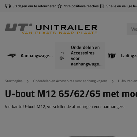
30 dagen om te retourneren
99% positieve reacties
Snelle en veilige le
Onderdelen en
Accessoires
Aanhangwagens
Ladingz
voor
aanhangwagens
Startpagina
Onderdelen en Accessoires voor aanhangwagens
U-bouten en
U-bout M12 65/62/65 met moe
Vierkante U-bout M12, verschillende afmetingen voor aanhangers.