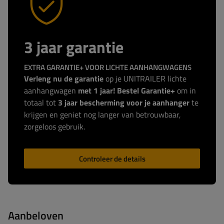
3 jaar garantie
EXTRA GARANTIE+ VOOR LICHTE AANHANGWAGENS
Verleng nu de garantie
op je UNITRAILER lichte
aanhangwagen
met 1 jaar! Bestel Garantie+
om in
totaal tot
3 jaar bescherming voor je aanhanger
te
krijgen en geniet nog langer van betrouwbaar,
zorgeloos gebruik.
Controleer de details
Aanbeloven