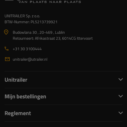
UNITRAILER Sp. z o.o.
BTW-Nummer: PL5213739921
Budowlana 30 , 20-469 , Lublin
Retourneert: Afrikastraat 23, 6014CG Ittervoort
+31 30 3100444
unitrailer@utrailer.nl
Unitrailer
Mijn bestellingen
Reglement