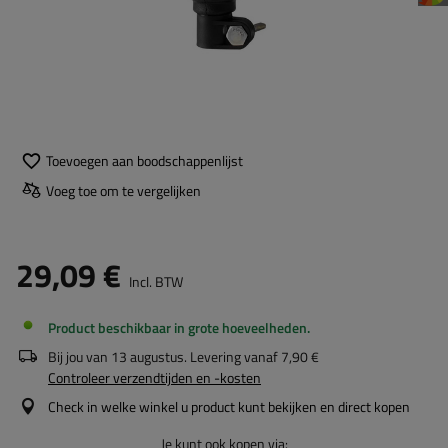
Toevoegen aan boodschappenlijst
Voeg toe om te vergelijken
29,09 €
Incl. BTW
Product beschikbaar in grote hoeveelheden
Bij jou van
13 augustus
. Levering vanaf
7,90 €
Controleer verzendtijden en -kosten
Check in welke winkel u product kunt bekijken en direct kopen
Je kunt ook kopen via: