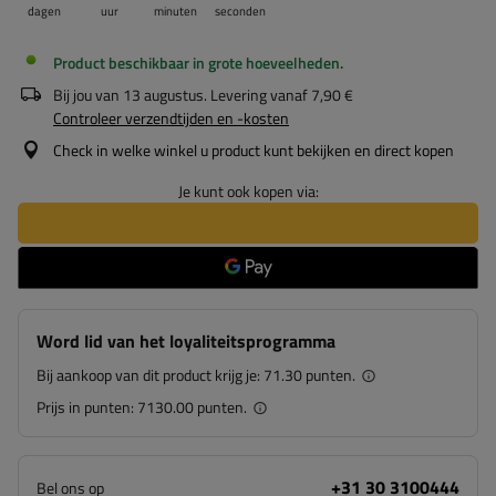
dagen
uur
minuten
seconden
Product beschikbaar in grote hoeveelheden
Bij jou van
13 augustus
. Levering vanaf
7,90 €
Controleer verzendtijden en -kosten
Check in welke winkel u product kunt bekijken en direct kopen
Je kunt ook kopen via:
Word lid van het loyaliteitsprogramma
Bij aankoop van dit product krijg je:
71.30 punten.
Prijs in punten:
7130.00 punten.
+31 30 3100444
Bel ons op