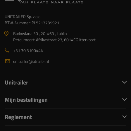
UNITRAILER Sp. z o.o.
BTW-Nummer: PL5213739921
Budowlana 30 , 20-469 , Lublin
Retourneert: Afrikastraat 23, 6014CG Ittervoort
+31 30 3100444
unitrailer@utrailer.nl
Unitrailer
Mijn bestellingen
Reglement