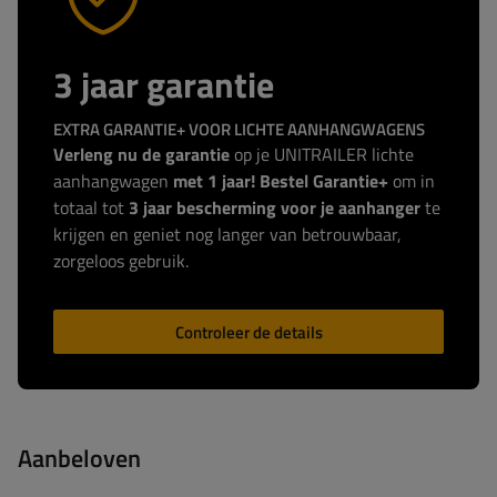
3 jaar garantie
EXTRA GARANTIE+ VOOR LICHTE AANHANGWAGENS
Verleng nu de garantie
op je UNITRAILER lichte
aanhangwagen
met 1 jaar! Bestel Garantie+
om in
totaal tot
3 jaar bescherming voor je aanhanger
te
krijgen en geniet nog langer van betrouwbaar,
zorgeloos gebruik.
Controleer de details
Aanbeloven