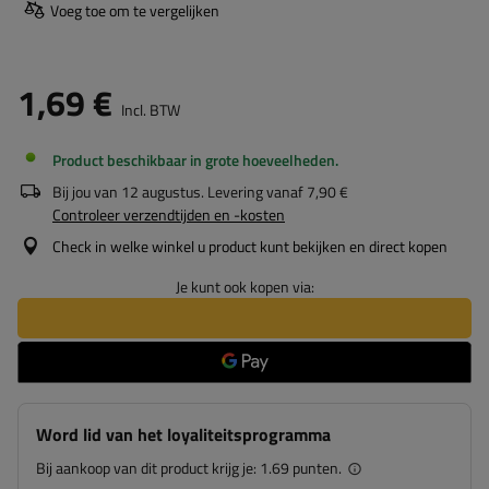
Voeg toe om te vergelijken
1,69 €
Incl. BTW
Product beschikbaar in grote hoeveelheden
Bij jou van
12 augustus
. Levering vanaf
7,90 €
Controleer verzendtijden en -kosten
Check in welke winkel u product kunt bekijken en direct kopen
Je kunt ook kopen via:
Word lid van het loyaliteitsprogramma
Bij aankoop van dit product krijg je:
1.69 punten.