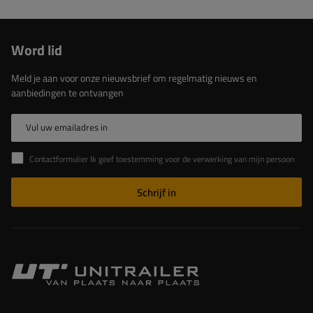
Word lid
Meld je aan voor onze nieuwsbrief om regelmatig nieuws en
aanbiedingen te ontvangen
Vul uw emailadres in
Contactformulier Ik geef toestemming voor de verwerking van mijn persoonlijke gegevens in het contactformulier in overeenstemming met de Verordening van het Europees Parlement en de Raad (EU)
Schrijf in