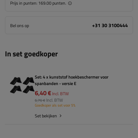
Prijs in punten:
169.00 punten.
+31 30 3100444
Bel ons op
In set goedkoper
Set: 4 x kunststof hoekbeschermer voor
spanbanden - versie E
6,40 €
Incl. BTW
Incl. BTW
6,76 €
Goedkoper als set voor 5%
Set bekijken