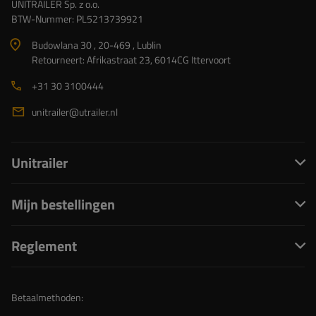
UNITRAILER Sp. z o.o.
BTW-Nummer: PL5213739921
Budowlana 30 , 20-469 , Lublin
Retourneert: Afrikastraat 23, 6014CG Ittervoort
+31 30 3100444
unitrailer@utrailer.nl
Unitrailer
Mijn bestellingen
Reglement
Betaalmethoden: