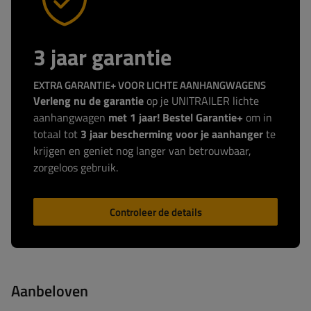
3 jaar garantie
EXTRA GARANTIE+ VOOR LICHTE AANHANGWAGENS
Verleng nu de garantie
op je UNITRAILER lichte
aanhangwagen
met 1 jaar! Bestel Garantie+
om in
totaal tot
3 jaar bescherming voor je aanhanger
te
krijgen en geniet nog langer van betrouwbaar,
zorgeloos gebruik.
Controleer de details
Aanbeloven