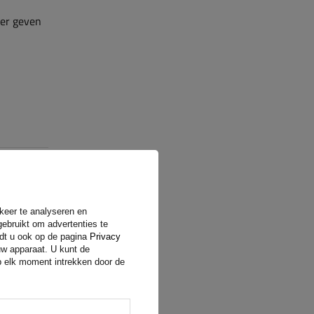
ler geven
rkeer te analyseren en
gebruikt om advertenties te
ndt u ook op de pagina
Privacy
uw apparaat. U kunt de
op elk moment intrekken door de