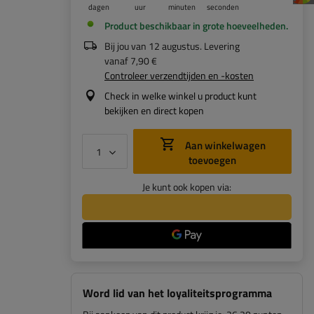
dagen
uur
minuten
seconden
Product beschikbaar in grote hoeveelheden
Bij jou van
12 augustus
. Levering
vanaf
7,90 €
Controleer verzendtijden en -kosten
Check in welke winkel u product kunt
bekijken en direct kopen
Aan winkelwagen
toevoegen
Je kunt ook kopen via:
Word lid van het loyaliteitsprogramma