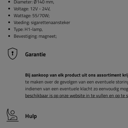
Diameter: Ø140 mm,
Voltage: 12V - 24V,
Wattage: 55/70W;
Voeding: sigarettenaansteker
Type: H1-lamp,
Bevestiging: magneet;
Garantie
Bij aankoop van elk product uit ons assortiment krij
te maken over de gevolgen van een eventuele storin
indienen van een eventuele klacht zo eenvoudig moge
beschikbaar is op onze website in te vullen en op te 
Hulp