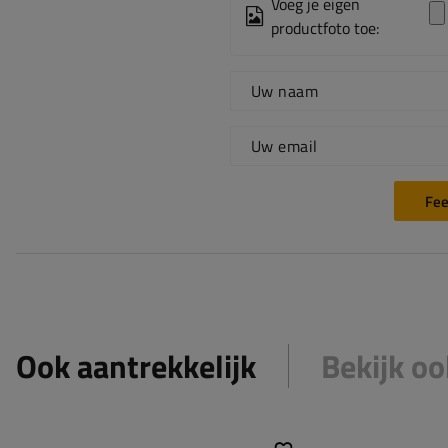
Voeg je eigen
productfoto toe:
Uw naam
Uw email
Fee
Ook aantrekkelijk
Bekijk oo