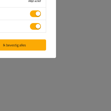
Altijd actief
Ik bevestig alles