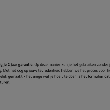
g je 2 jaar garantie.
Op deze manier kun je het gebruiken zonder 
g. Met het oog op jouw tevredenheid hebben we het proces voor h
lijk gemaakt - het enige wat je hoeft te doen is
het formulier dat
sturen.