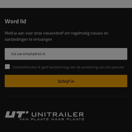
Word lid
Meld je aan voor onze nieuwsbrief om regelmatig nieuws en
aanbiedingen te ontvangen
Vul uw emailadres in
Contactformulier Ik geef toestemming voor de verwerking van mijn persoonlijke gegevens in het contactformulier in overeenstemming met de Verordening van het Europees Parlement en de Raad (EU)
Schrijf in