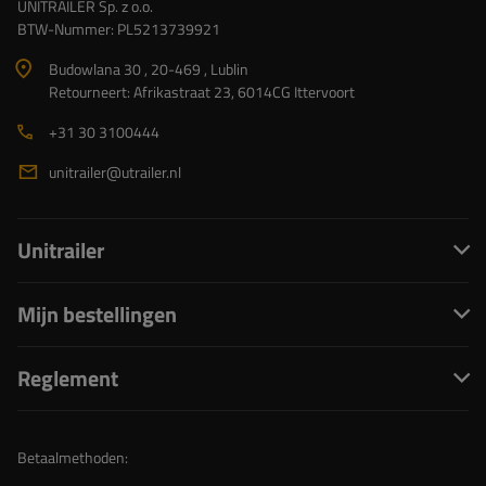
UNITRAILER Sp. z o.o.
BTW-Nummer: PL5213739921
Budowlana 30 , 20-469 , Lublin
Retourneert: Afrikastraat 23, 6014CG Ittervoort
+31 30 3100444
unitrailer@utrailer.nl
Unitrailer
Mijn bestellingen
Reglement
Betaalmethoden: