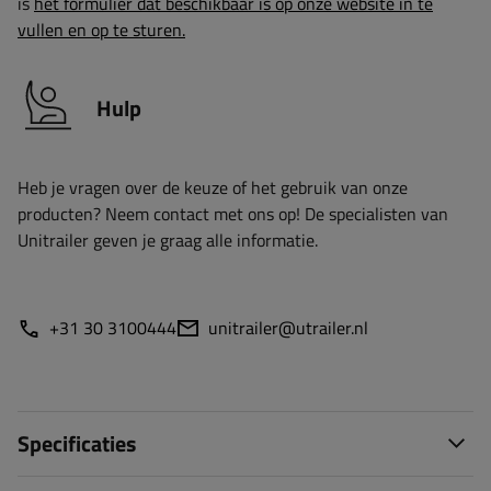
is
het formulier dat beschikbaar is op onze website in te
vullen en op te sturen.
Hulp
Heb je vragen over de keuze of het gebruik van onze
producten? Neem contact met ons op! De specialisten van
Unitrailer geven je graag alle informatie.
+31 30 3100444
unitrailer@utrailer.nl
Specificaties