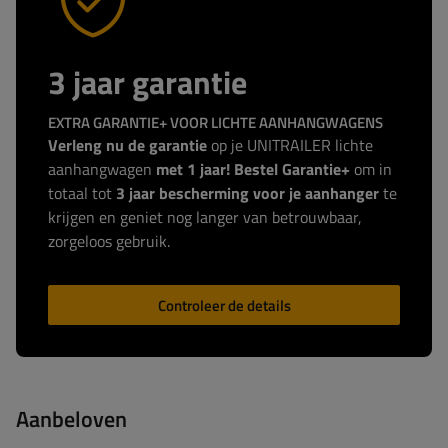
3 jaar garantie
EXTRA GARANTIE+ VOOR LICHTE AANHANGWAGENS
Verleng nu de garantie
op je UNITRAILER lichte
aanhangwagen
met 1 jaar! Bestel Garantie+
om in
totaal tot
3 jaar bescherming voor je aanhanger
te
krijgen en geniet nog langer van betrouwbaar,
zorgeloos gebruik.
Controleer de details
Aanbeloven