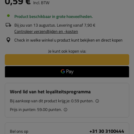
0,59 €
Incl. BTW
Product beschikbaar in grote hoeveelheden
Bij jou van
13 augustus
. Levering vanaf
7,90 €
Controleer verzendtijden en -kosten
Check in welke winkel u product kunt bekijken en direct kopen
Je kunt ook kopen via:
Word lid van het loyaliteitsprogramma
Bij aankoop van dit product krijg je:
0.59 punten.
Prijs in punten:
59.00 punten.
+31 30 3100444
Bel ons op