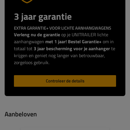
3 jaar garantie
EXTRA GARANTIE+ VOOR LICHTE AANHANGWAGENS
Verleng nu de garantie
op je UNITRAILER lichte
aanhangwagen
met 1 jaar! Bestel Garantie+
om in
totaal tot
3 jaar bescherming voor je aanhanger
te
krijgen en geniet nog langer van betrouwbaar,
zorgeloos gebruik.
Controleer de details
Aanbeloven