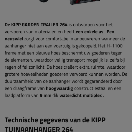
De KIPP GARDEN TRAILER 264
is ontworpen voor het
vervoeren van materialen en heeft
een enkele as
.
Een
neuswiel
zorgt voor comfortabel manoeuvreren wanneer de
aanhanger niet aan een voertuig is gekoppeld. Het H-1100
frame met een blauwe hoes beschermt uw goederen tegen
de elementen, waardoor veilig transport mogelijk is, zelfs bij
regen of fel zonlicht. De hoes creëert extra ruimte, waardoor
grotere hoeveelheden goederen vervoerd kunnen worden. De
duurzaamheid van de aanhanger wordt gegarandeerd door
een draagframe van
hoogwaardig
constructiestaal en een
laadplatform van
9 mm
dik
waterdicht multiplex
.
Technische gegevens van de KIPP
TUINAANHANGER 264