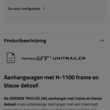
Ga naar configurator
Productbeschrijving
Fabrikant:
Aanhangwagen met H-1100 frame en
blauw dekzeil
De GARDEN TRAILER 264 aanhanger met frame en blauw
dekzeil
is een enkelassige aanhanger met een maximaal
toelaatbaar totaalgewicht van 750 kg. Voor gemakkelijk