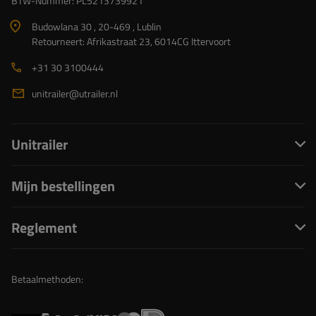
BTW-Nummer: PL5213739921
Budowlana 30 , 20-469 , Lublin
Retourneert: Afrikastraat 23, 6014CG Ittervoort
+31 30 3100444
unitrailer@utrailer.nl
Unitrailer
Mijn bestellingen
Reglement
Betaalmethoden: