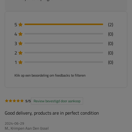
5
(2)
4
(0)
3
(0)
2
(0)
1
(0)
Klik op een beoordeling om feedbacks te filteren
5/5
Review bevestigd door aankoop
Good delivery, products are in perfect condition
2024-06-29
M., Krimpen Aan Den IJssel