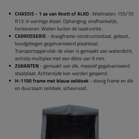
CHASSIS - 1 as van Knott of ALKO
. Wielmaten: 155/70
R13. V-vormige dissel. Ophanging: onafhankelijk,
torsieveren. Wielen buiten de laadruimte.
CARROSSERIE
- draagframe: constructiestaal, gebout,
koudgebogen gegalvaniseerd plaatstaal
.
Transportoppervlak: de vloer is gemaakt van waterdicht,
antislip multiplex met een dikte van 9 mm.
ZIJKANTEN
- gemaakt van dik, massief gegalvaniseerd
staalplaat. Achterzijde kan worden geopend.
H-1100 frame met blauw zeildoek
- stevig frame en dik
en duurzaam zeildoek, scheurvast.