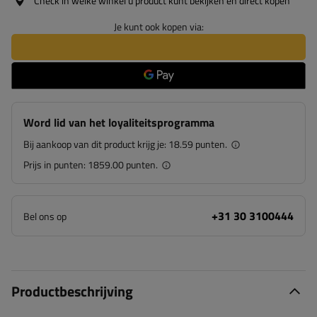
Check in welke winkel u product kunt bekijken en direct kopen
Je kunt ook kopen via:
Word lid van het loyaliteitsprogramma
Bij aankoop van dit product krijg je:
18.59 punten.
Prijs in punten:
1859.00 punten.
+31 30 3100444
Bel ons op
Productbeschrijving