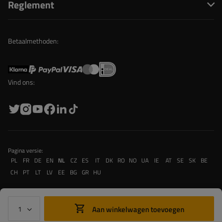
Reglement
Betaalmethoden:
Vind ons:
Pagina versie:
PL
FR
DE
EN
NL
CZ
ES
IT
DK
RO
NO
UA
IE
AT
SE
SK
BE
CH
PT
LT
LV
EE
BG
GR
HU
Aan winkelwagen toevoegen