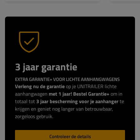
3 jaar garantie
EXTRA GARANTIE+ VOOR LICHTE AANHANGWAGENS
Verleng nu de garantie
op je UNITRAILER lichte
aanhangwagen
met 1 jaar! Bestel Garantie+
om in
totaal tot
3 jaar bescherming voor je aanhanger
te
krijgen en geniet nog langer van betrouwbaar,
zorgeloos gebruik.
Controleer de details