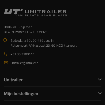
UNITRAILER Sp. z o.o.
BTW-Nummer: PL5213739921
Budowlana 30 , 20-469 , Lublin
Retourneert: Afrikastraat 23, 6014CG Ittervoort
+31 30 3100444
unitrailer@utrailer.nl
Unitrailer
Mijn bestellingen