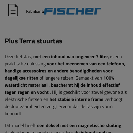
Fabrikant:
Plus Terra stuurtas
Deze fietstas,
met een inhoud van ongeveer 7 liter,
is een
praktische oplossing
voor het meenemen van een telefoon,
handige accessoires en andere benodigdheden voor
dagelijkse ritten
of langere reizen. Gemaakt van
100%
waterdicht materiaal
,
beschermt hij de inhoud effectief
tegen regen en vocht
. Hij is geschikt voor zowel gewone als
elektrische fietsen en
het stabiele interne frame
verhoogt
de duurzaamheid en zorgt ervoor dat de tas zijn vorm
behoudt.
Dit model heeft
een deksel met een magnetische sluiting
dankzij twee magneten, waardoor
de inhoud snel en