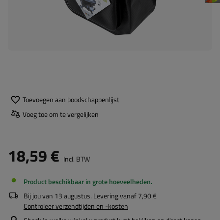
Toevoegen aan boodschappenlijst
Voeg toe om te vergelijken
18,59 €
Incl. BTW
Product beschikbaar in grote hoeveelheden
Bij jou van
13 augustus
. Levering vanaf
7,90 €
Controleer verzendtijden en -kosten