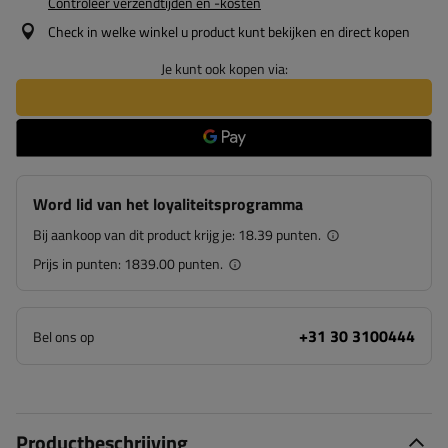
Controleer verzendtijden en -kosten
Check in welke winkel u product kunt bekijken en direct kopen
Je kunt ook kopen via:
Word lid van het loyaliteitsprogramma
Bij aankoop van dit product krijg je:
18.39 punten.
Prijs in punten:
1839.00 punten.
+31 30 3100444
Bel ons op
Productbeschrijving