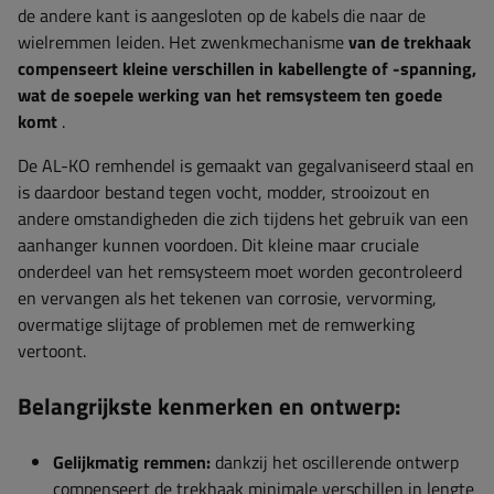
de andere kant is aangesloten op de kabels die naar de
wielremmen leiden. Het zwenkmechanisme
van de trekhaak
compenseert kleine verschillen in kabellengte of -spanning,
wat de soepele werking van het remsysteem ten goede
komt
.
De AL-KO remhendel is gemaakt van gegalvaniseerd staal en
is daardoor bestand tegen vocht, modder, strooizout en
andere omstandigheden die zich tijdens het gebruik van een
aanhanger kunnen voordoen. Dit kleine maar cruciale
onderdeel van het remsysteem moet worden gecontroleerd
en vervangen als het tekenen van corrosie, vervorming,
overmatige slijtage of problemen met de remwerking
vertoont.
Belangrijkste kenmerken en ontwerp:
Gelijkmatig remmen:
dankzij het oscillerende ontwerp
compenseert de trekhaak minimale verschillen in lengte