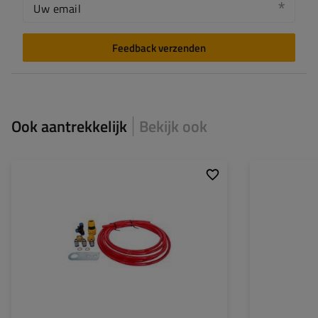
Uw email
Feedback verzenden
Ook aantrekkelijk
Bekijk ook
Lengte:
Breedte:
Dikte: