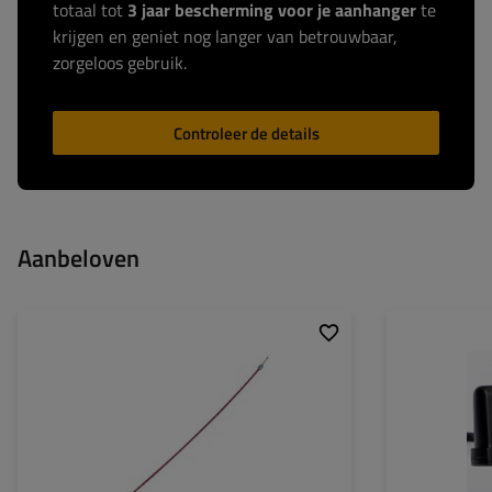
totaal tot
3 jaar bescherming voor je aanhanger
te
krijgen en geniet nog langer van betrouwbaar,
zorgeloos gebruik.
Controleer de details
Aanbeloven
Lengte van geleidebus:
1020 mm
Volledige lengte:
1216 mm