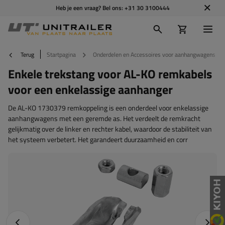
Heb je een vraag? Bel ons:
+31 30 3100444
Terug
Startpagina
Onderdelen en Accessoires voor aanhangwagens
Enkele trekstang voor AL-KO remkabels
voor een enkelassige aanhanger
De AL-KO 1730379 remkoppeling is een onderdeel voor enkelassige
aanhangwagens met een geremde as. Het verdeelt de remkracht
gelijkmatig over de linker en rechter kabel, waardoor de stabiliteit van
het systeem verbetert. Het garandeert duurzaamheid en corr
Vorige foto
Napraw