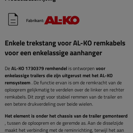
Fabrikant:
Enkele trekstang voor AL-KO remkabels
voor een enkelassige aanhanger
De
AL-KO
1730379 remhendel
is ontworpen
voor
enkelassige trailers
die zijn uitgerust met het AL-KO
remsysteem
. De functie ervan is om de remkracht van de
oplooprem gelijkmatig te verdelen over de linker en rechter
remkabels. Dit zorgt voor stabiel remmen van de trailer en
een betere drukverdeling over beide wielen.
Het element is onder het chassis van de trailer gemonteerd
, tussen de oplooprem en de geremde as. Aan de disselzijde
maakt het verbinding met de reminrichting, terwijl het aan