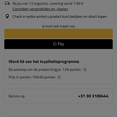
Bij jou van
13 augustus
. Levering vanaf
7,90 €
Controleer verzendtijden en -kosten
Check in welke winkel u product kunt bekijken en direct kopen
Je kunt ook kopen via:
Word lid van het loyaliteitsprogramma
Bij aankoop van dit product krijg je:
1.69 punten.
Prijs in punten:
169.00 punten.
+31 30 3100444
Bel ons op