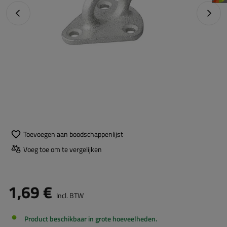
Vorige foto
Napraw
Toevoegen aan boodschappenlijst
Voeg toe om te vergelijken
1,69 €
Incl. BTW
Product beschikbaar in grote hoeveelheden