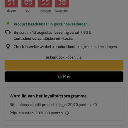
51
09
55
38
dagen
uur
minuten
seconden
Product beschikbaar in grote hoeveelheden
Bij jou van
13 augustus
. Levering vanaf
7,90 €
Controleer verzendtijden en -kosten
Check in welke winkel u product kunt bekijken en direct kopen
Je kunt ook kopen via:
Word lid van het loyaliteitsprogramma
Bij aankoop van dit product krijg je:
20.70 punten.
Prijs in punten:
2070.00 punten.