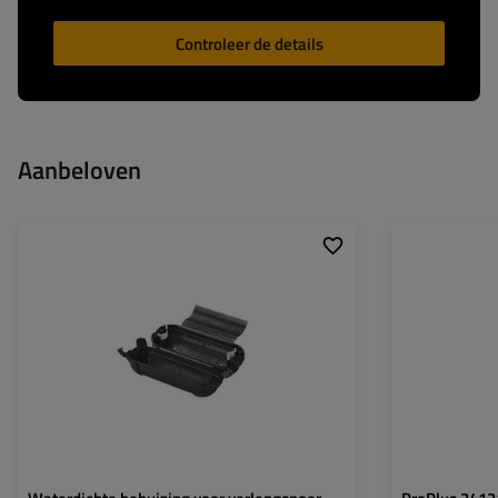
Controleer de details
Aanbeloven