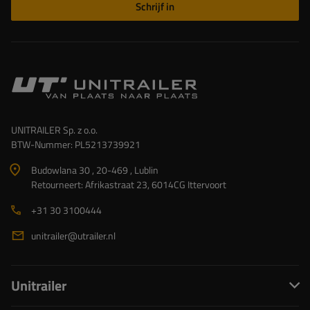
Schrijf in
UNITRAILER Sp. z o.o.
BTW-Nummer: PL5213739921
Budowlana 30 , 20-469 , Lublin
Retourneert: Afrikastraat 23, 6014CG Ittervoort
+31 30 3100444
unitrailer@utrailer.nl
Unitrailer