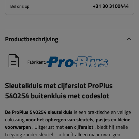
+31 30 3100444
Bel ons op
Productbeschrijving
Fabrikant:
Sleutelkluis met cijferslot ProPlus
540254 buitenkluis met codeslot
De ProPlus 540254 sleutelkluis
is een praktische en veilige
oplossing
voor het opbergen van sleutels, pasjes en kleine
voorwerpen
. Uitgerust met
een cijferslot
, biedt hij snelle
toegang zonder sleutel – u hoeft alleen maar uw eigen