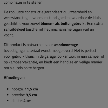
combinatie in te stellen.
De robuuste constructie garandeert duurzaamheid en
weerstand tegen weersomstandigheden, waardoor de kluis
geschikt is voor zowel
binnen- als buitengebruik
. Een extra
schuifdeksel
beschermt het mechanisme tegen vuil en
vocht.
Dit product is ontworpen voor
wandmontage
–
bevestigingsmateriaal wordt meegeleverd. Het is perfect
voor gebruik thuis, in de garage, op kantoor, in een camper of
op kampeervakantie, en biedt een handige en veilige manier
om sleutels op te bergen.
Afmetingen:
hoogte:
11,5 cm
breedte:
9,5 cm
diepte:
4 cm