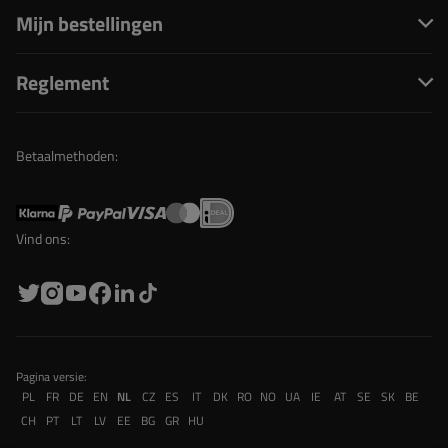
Mijn bestellingen
Reglement
Betaalmethoden:
Vind ons:
Pagina versie:
PL
FR
DE
EN
NL
CZ
ES
IT
DK
RO
NO
UA
IE
AT
SE
SK
BE
CH
PT
LT
LV
EE
BG
GR
HU