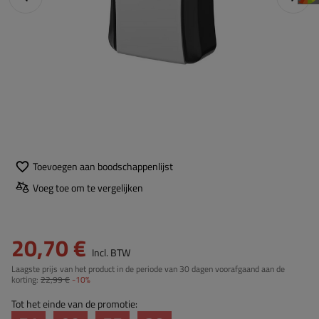
Toevoegen aan boodschappenlijst
Voeg toe om te vergelijken
20,70 €
Incl. BTW
Laagste prijs van het product in de periode van 30 dagen voorafgaand aan de
korting:
22,99 €
-10%
Tot het einde van de promotie: