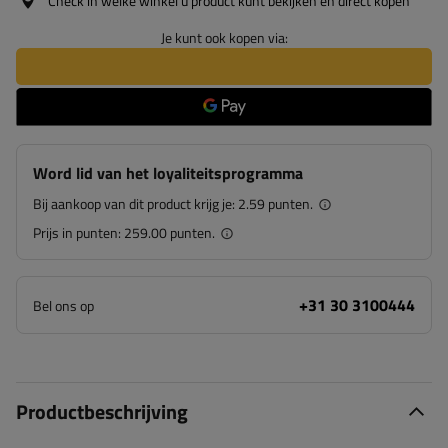
Check in welke winkel u product kunt bekijken en direct kopen
Je kunt ook kopen via:
Word lid van het loyaliteitsprogramma
Bij aankoop van dit product krijg je:
2.59 punten.
Prijs in punten:
259.00 punten.
+31 30 3100444
Bel ons op
Productbeschrijving