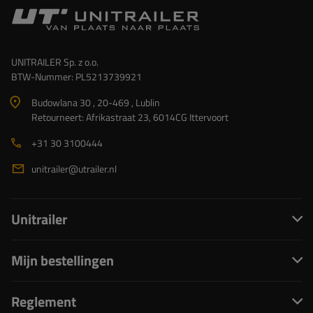
UNITRAILER Sp. z o.o.
BTW-Nummer: PL5213739921
Budowlana 30 , 20-469 , Lublin
Retourneert: Afrikastraat 23, 6014CG Ittervoort
+31 30 3100444
unitrailer@utrailer.nl
Unitrailer
Mijn bestellingen
Reglement