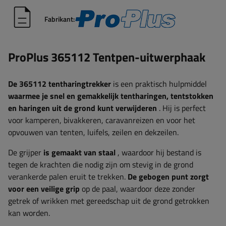
Fabrikant:
ProPlus 365112 Tentpen-uitwerphaak
De 365112 tentharingtrekker
is een praktisch hulpmiddel
waarmee je snel en gemakkelijk tentharingen, tentstokken
en haringen uit de grond kunt verwijderen
. Hij is perfect
voor kamperen, bivakkeren, caravanreizen en voor het
opvouwen van tenten, luifels, zeilen en dekzeilen.
De grijper
is gemaakt van staal
, waardoor hij bestand is
tegen de krachten die nodig zijn om stevig in de grond
verankerde palen eruit te trekken.
De gebogen punt zorgt
voor een veilige grip
op de paal, waardoor deze zonder
getrek of wrikken met gereedschap uit de grond getrokken
kan worden.