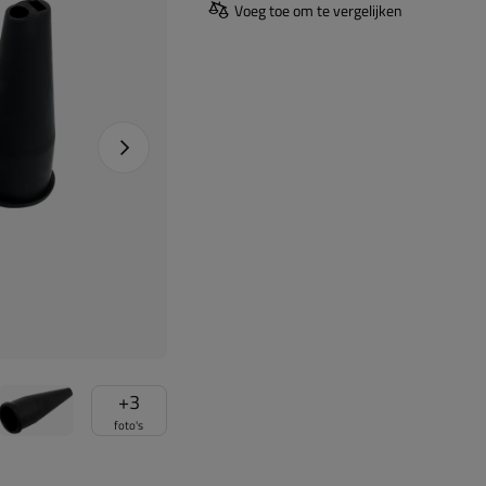
Voeg toe om te vergelijken
Naprawa produktu
+
3
foto's