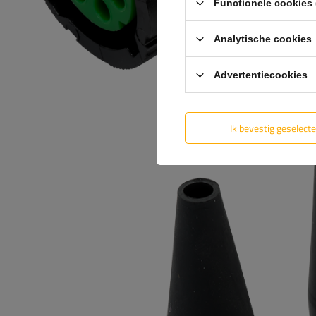
Functionele cookies 
Analytische cookies
Advertentiecookies
Ik bevestig geselect