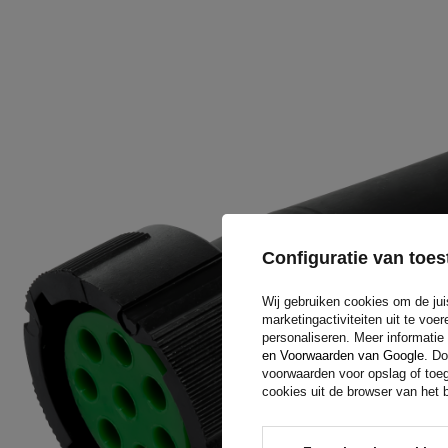
Configuratie van to
Wij gebruiken cookies om de jui
marketingactiviteiten uit te vo
personaliseren. Meer informatie
en Voorwaarden van Google
. Do
voorwaarden voor opslag of toeg
cookies uit de browser van het b