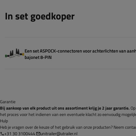
In set goedkoper
Een set ASPOCK-connectoren voor achterlichten van aan
bajonet 8-PIN
Garantie
Bij aankoop van elk product uit ons assortiment krijg je 2 jaar garantie.
Op 
het proces voor het indienen van een eventuele klacht zo eenvoudig mogelijk
Hulp
Heb je vragen over de keuze of het gebruik van onze producten? Neem contact 
+31 30 3100444
unitrailer@utrailer.nl