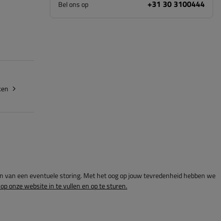
+31 30 3100444
Bel ons op
ken
en van een eventuele storing. Met het oog op jouw tevredenheid hebben we
 op onze website in te vullen en op te sturen.