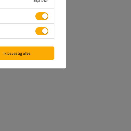
Altijd actief
Ik bevestig alles