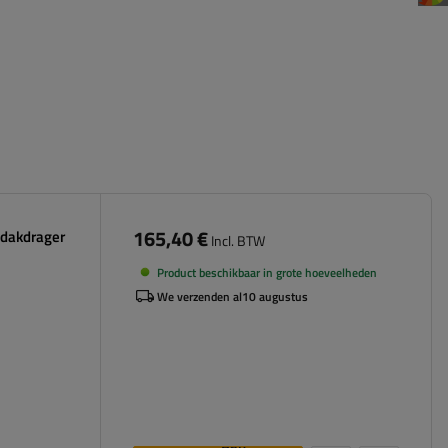
165,40 €
 dakdrager
Incl. BTW
Product beschikbaar in grote hoeveelheden
We verzenden al
10 augustus
Aan