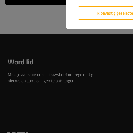
Ik bevestig geselect
Word lid
Meld je aan voor onze nieuwsbrief om regelmatig
nieuws en aanbiedingen te ontvangen