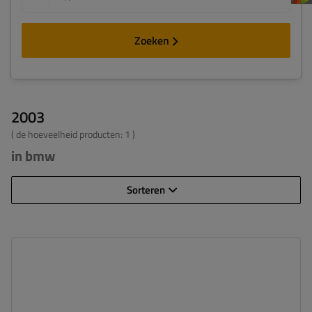
Zoeken
2003
( de hoeveelheid producten:
1
)
in bmw
Sorteren