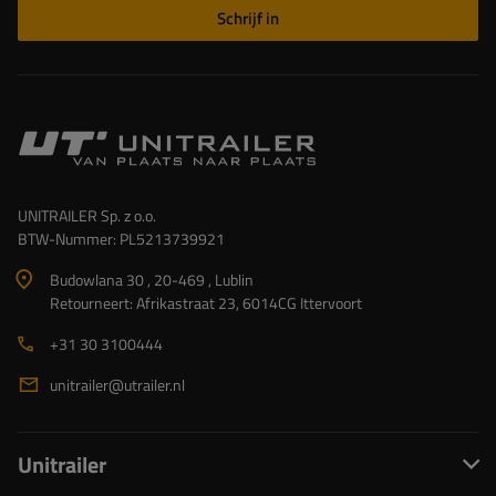
Schrijf in
UNITRAILER Sp. z o.o.
BTW-Nummer: PL5213739921
Budowlana 30 , 20-469 , Lublin
Retourneert: Afrikastraat 23, 6014CG Ittervoort
+31 30 3100444
unitrailer@utrailer.nl
Unitrailer