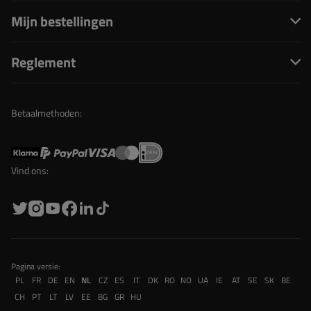
Mijn bestellingen
Reglement
Betaalmethoden:
Vind ons:
Pagina versie:
PL
FR
DE
EN
NL
CZ
ES
IT
DK
RO
NO
UA
IE
AT
SE
SK
BE
CH
PT
LT
LV
EE
BG
GR
HU