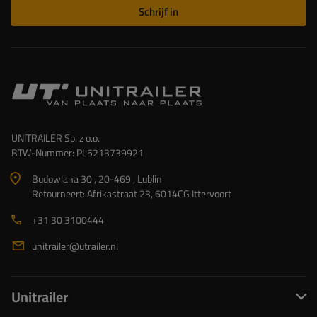
Schrijf in
UNITRAILER Sp. z o.o.
BTW-Nummer: PL5213739921
Budowlana 30 , 20-469 , Lublin
Retourneert: Afrikastraat 23, 6014CG Ittervoort
+31 30 3100444
unitrailer@utrailer.nl
Unitrailer