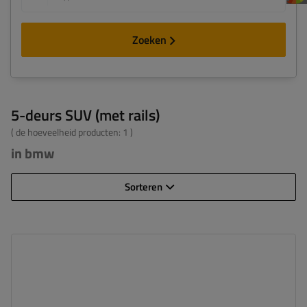
Zoeken
5-deurs SUV (met rails)
( de hoeveelheid producten:
1
)
in bmw
Sorteren