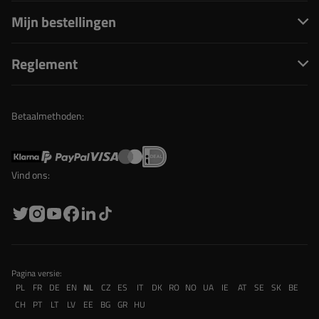
Mijn bestellingen
Reglement
Betaalmethoden:
Vind ons:
Pagina versie:
PL
FR
DE
EN
NL
CZ
ES
IT
DK
RO
NO
UA
IE
AT
SE
SK
BE
CH
PT
LT
LV
EE
BG
GR
HU