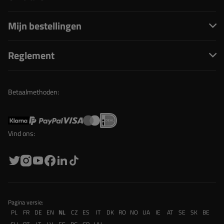
Mijn bestellingen
Reglement
Betaalmethoden:
Vind ons:
Pagina versie:
PL
FR
DE
EN
NL
CZ
ES
IT
DK
RO
NO
UA
IE
AT
SE
SK
BE