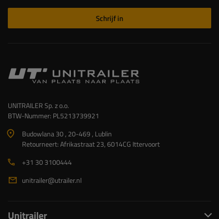
Schrijf in
UNITRAILER Sp. z o.o.
BTW-Nummer: PL5213739921
Budowlana 30 , 20-469 , Lublin
Retourneert: Afrikastraat 23, 6014CG Ittervoort
+31 30 3100444
unitrailer@utrailer.nl
Unitrailer