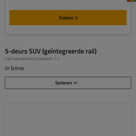
Zoeken
5-deurs SUV (geïntegreerde rail)
( de hoeveelheid producten:
1
)
in bmw
Sorteren