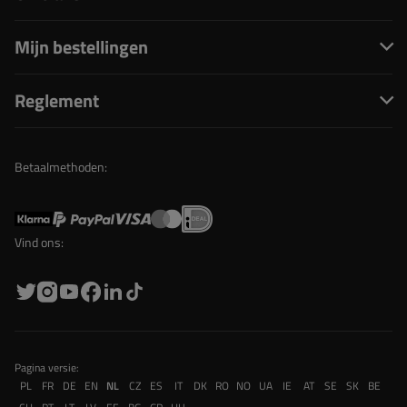
Mijn bestellingen
Reglement
Betaalmethoden:
Vind ons:
Pagina versie:
PL
FR
DE
EN
NL
CZ
ES
IT
DK
RO
NO
UA
IE
AT
SE
SK
BE