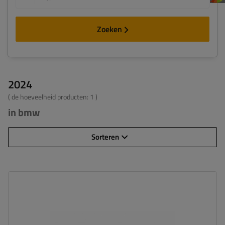
Zoeken
2024
( de hoeveelheid producten:
1
)
in bmw
Sorteren