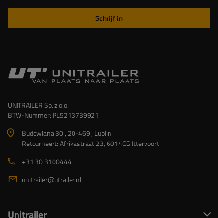
Schrijf in
UNITRAILER Sp. z o.o.
BTW-Nummer: PL5213739921
Budowlana 30 , 20-469 , Lublin
Retourneert: Afrikastraat 23, 6014CG Ittervoort
+31 30 3100444
unitrailer@utrailer.nl
Unitrailer