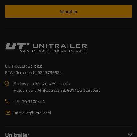
Schrijf in
UNITRAILER Sp. z o.o.
BTW-Nummer: PL5213739921
Budowlana 30 , 20-469 , Lublin
Retourneert: Afrikastraat 23, 6014CG Ittervoort
+31 30 3100444
unitrailer@utrailer.nl
Unitrailer