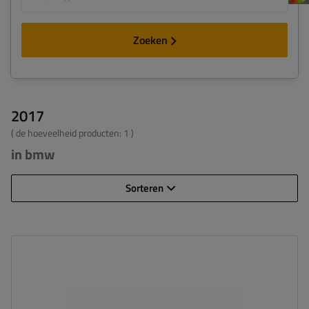
Zoeken
2017
( de hoeveelheid producten:
1
)
in bmw
Sorteren