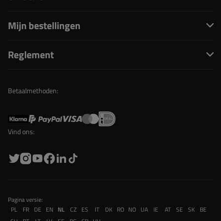
Mijn bestellingen
Reglement
Betaalmethoden:
Vind ons:
Pagina versie:
PL
FR
DE
EN
NL
CZ
ES
IT
DK
RO
NO
UA
IE
AT
SE
SK
BE