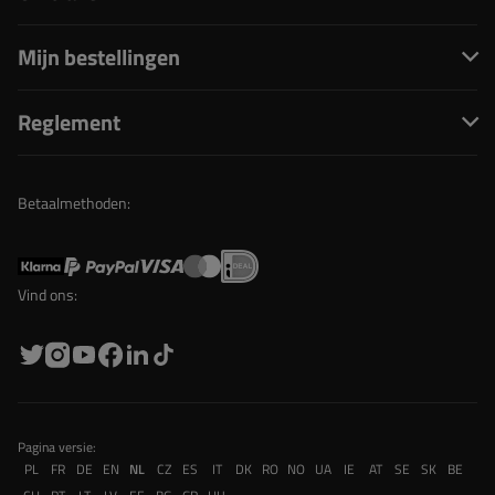
Mijn bestellingen
Reglement
Betaalmethoden:
Vind ons:
Pagina versie:
PL
FR
DE
EN
NL
CZ
ES
IT
DK
RO
NO
UA
IE
AT
SE
SK
BE