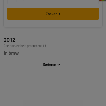
Zoeken
2012
( de hoeveelheid producten:
1
)
in bmw
Sorteren