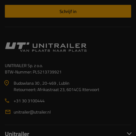
Schrijf in
UNITRAILER Sp. z o.o.
BTW-Nummer: PL5213739921
Budowlana 30 , 20-469 , Lublin
Retourneert: Afrikastraat 23, 6014CG Ittervoort
+31 30 3100444
unitrailer@utrailer.nl
Unitrailer