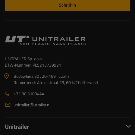
Schrijf in
UNITRAILER Sp. z o.o.
BTW-Nummer: PL5213739921
Budowlana 30 , 20-469 , Lublin
Retourneert: Afrikastraat 23, 6014CG Ittervoort
+31 30 3100444
unitrailer@utrailer.nl
Unitrailer