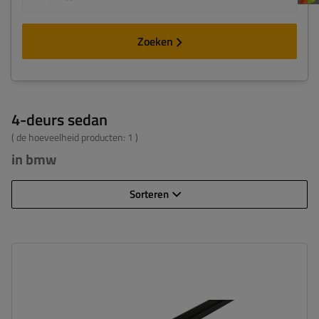
Zoeken
4-deurs sedan
( de hoeveelheid producten:
1
)
in bmw
Sorteren