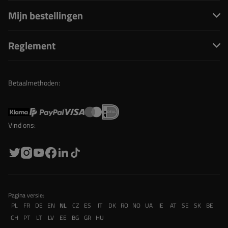
Mijn bestellingen
Reglement
Betaalmethoden:
Vind ons:
Pagina versie:
PL
FR
DE
EN
NL
CZ
ES
IT
DK
RO
NO
UA
IE
AT
SE
SK
BE
CH
PT
LT
LV
EE
BG
GR
HU