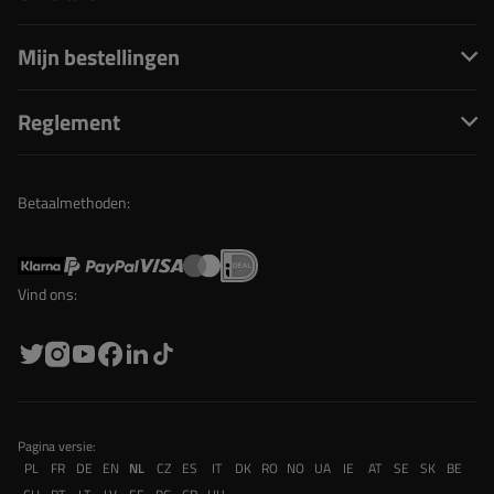
Mijn bestellingen
Reglement
Betaalmethoden:
Vind ons:
Pagina versie:
PL
FR
DE
EN
NL
CZ
ES
IT
DK
RO
NO
UA
IE
AT
SE
SK
BE