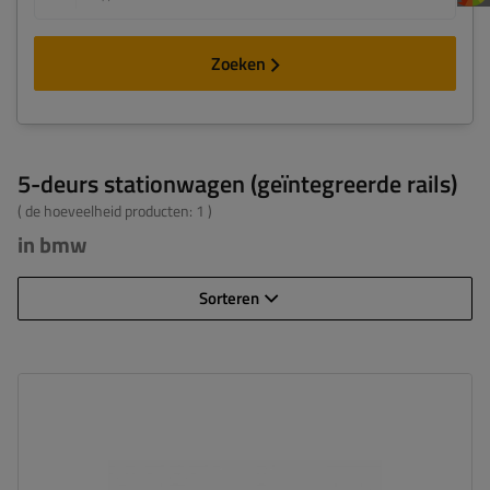
Zoeken
5-deurs stationwagen (geïntegreerde rails)
( de hoeveelheid producten:
1
)
in bmw
Sorteren