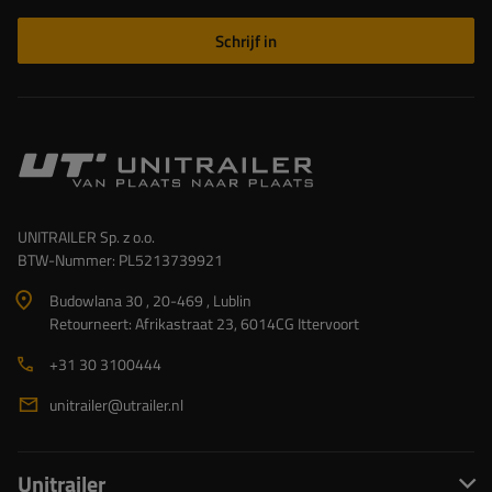
Schrijf in
UNITRAILER Sp. z o.o.
BTW-Nummer: PL5213739921
Budowlana 30 , 20-469 , Lublin
Retourneert: Afrikastraat 23, 6014CG Ittervoort
+31 30 3100444
unitrailer@utrailer.nl
Unitrailer