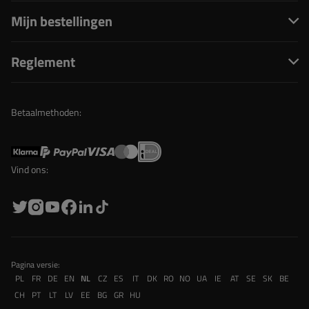
Mijn bestellingen
Reglement
Betaalmethoden:
Vind ons:
Pagina versie:
PL
FR
DE
EN
NL
CZ
ES
IT
DK
RO
NO
UA
IE
AT
SE
SK
BE
CH
PT
LT
LV
EE
BG
GR
HU