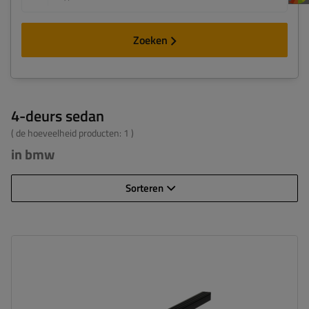
Zoeken
4-deurs sedan
( de hoeveelheid producten:
1
)
in bmw
Sorteren