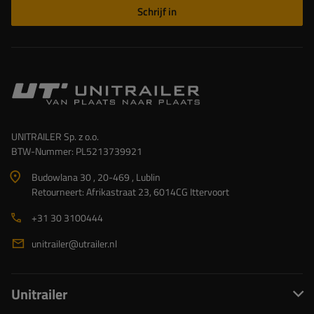
Schrijf in
UNITRAILER Sp. z o.o.
BTW-Nummer: PL5213739921
Budowlana 30 , 20-469 , Lublin
Retourneert: Afrikastraat 23, 6014CG Ittervoort
+31 30 3100444
unitrailer@utrailer.nl
Unitrailer