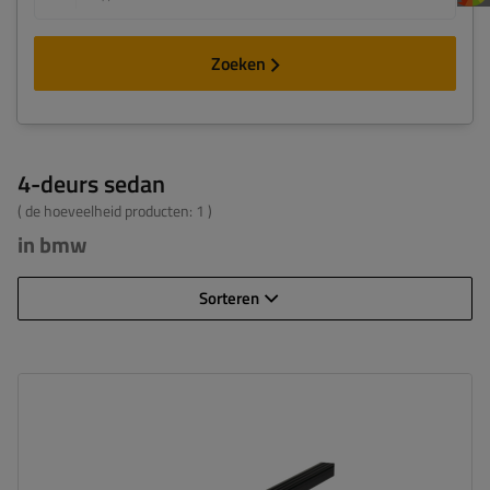
Zoeken
4-deurs sedan
( de hoeveelheid producten:
1
)
in bmw
Sorteren