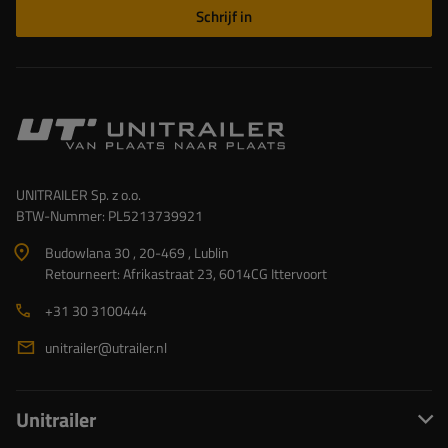
Schrijf in
UNITRAILER Sp. z o.o.
BTW-Nummer: PL5213739921
Budowlana 30 , 20-469 , Lublin
Retourneert: Afrikastraat 23, 6014CG Ittervoort
+31 30 3100444
unitrailer@utrailer.nl
Unitrailer