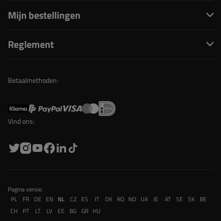
Mijn bestellingen
Reglement
Betaalmethoden:
Vind ons:
Pagina versie:
PL
FR
DE
EN
NL
CZ
ES
IT
DK
RO
NO
UA
IE
AT
SE
SK
BE
CH
PT
LT
LV
EE
BG
GR
HU