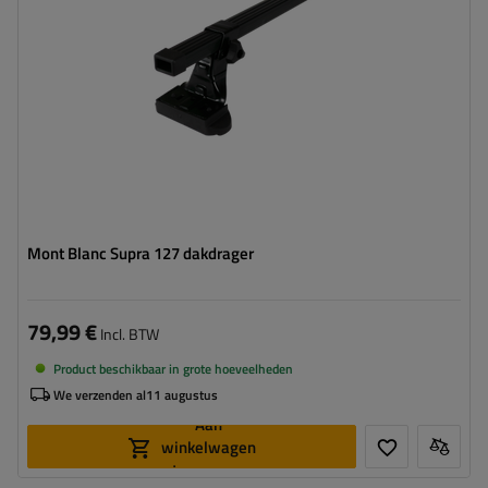
Mont Blanc Supra 127 dakdrager
79,99 €
Incl. BTW
Product beschikbaar in grote hoeveelheden
We verzenden al
11 augustus
Aan
winkelwagen
toevoegen