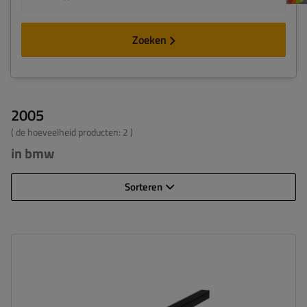
Zoeken
2005
( de hoeveelheid producten:
2
)
in bmw
Sorteren