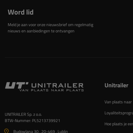
Word lid
Meld je aan voor onze nieuwsbrief om regelmatig
nieuws en aanbiedingen te ontvangen
Unitrailer
Van plaats naar 
Loyaliteitspro
UNITRAILER Sp. z o.o.
BTW-Nummer: PL5213739921
Hoe plaats je ee
Budowlana 30 , 20-469 , Lublin