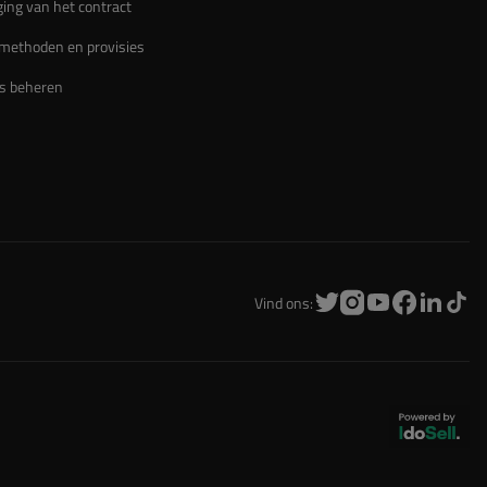
ing van het contract
methoden en provisies
s beheren
Vind ons: