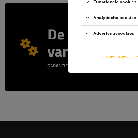
Functionele cookies 
Analytische cookies
De officiële 
Advertentiecookies
van de fabrik
Ik bevestig geselect
GARANTIE OP KWALITEIT EN AUTHENTICITEIT