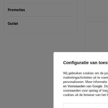
Promoties
Outlet
Configuratie van to
Wij gebruiken cookies om de jui
marketingactiviteiten uit te vo
personaliseren. Meer informatie
en Voorwaarden van Google
. Do
voorwaarden voor opslag of toeg
cookies uit de browser van het b