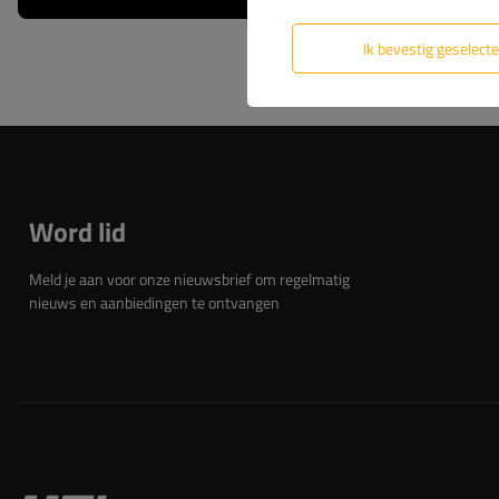
Ik bevestig geselect
Word lid
Meld je aan voor onze nieuwsbrief om regelmatig
nieuws en aanbiedingen te ontvangen